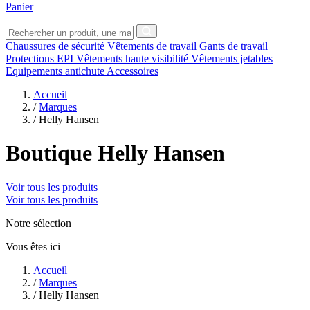
Panier
Chaussures de sécurité
Vêtements de travail
Gants de travail
Protections EPI
Vêtements haute visibilité
Vêtements jetables
Equipements antichute
Accessoires
Accueil
/
Marques
/
Helly Hansen
Boutique Helly Hansen
Voir tous les produits
Voir tous les produits
Notre sélection
Vous êtes ici
Accueil
/
Marques
/
Helly Hansen