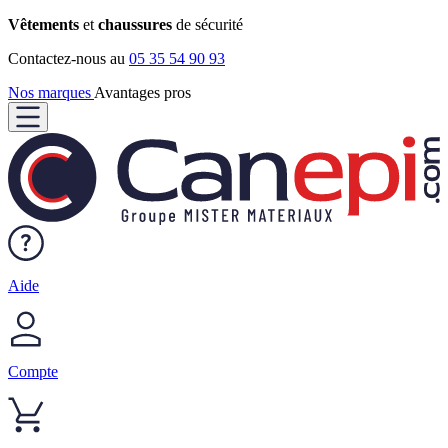
Vêtements
et
chaussures
de sécurité
Contactez-nous au
05 35 54 90 93
Nos marques
Avantages pros
Aide
Compte