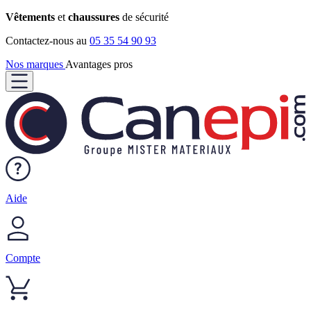
Vêtements
et
chaussures
de sécurité
Contactez-nous au
05 35 54 90 93
Nos marques
Avantages pros
Aide
Compte