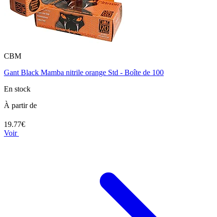
CBM
Gant Black Mamba nitrile orange Std - Boîte de 100
En stock
À partir de
19.77€
Voir