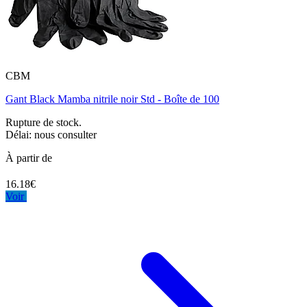
CBM
Gant Black Mamba nitrile noir Std - Boîte de 100
Rupture de stock.
Délai: nous consulter
À partir de
16.18€
Voir