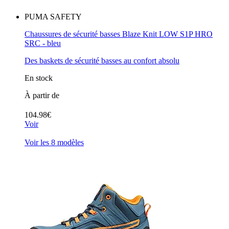
PUMA SAFETY
Chaussures de sécurité basses Blaze Knit LOW S1P HRO
SRC - bleu
Des baskets de sécurité basses au confort absolu
En stock
À partir de
104.98€
Voir
Voir les 8 modèles