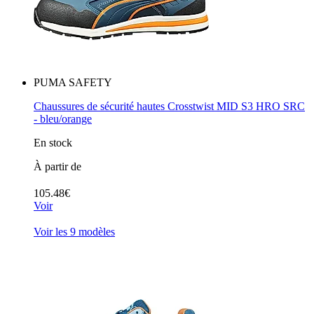
PUMA SAFETY
Chaussures de sécurité hautes Crosstwist MID S3 HRO SRC
- bleu/orange
En stock
À partir de
105.48€
Voir
Voir les 9 modèles