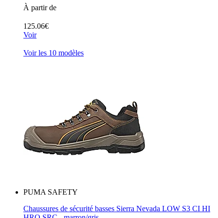
À partir de
125.06€
Voir
Voir les 10 modèles
PUMA SAFETY
Chaussures de sécurité basses Sierra Nevada LOW S3 CI HI
HRO SRC - marron/gris