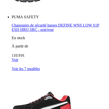
PUMA SAFETY
Chaussures de sécurité basses DEFINE WNS LOW S1P
ESD HRO SRC - noir/rose
En stock
À partir de
110.91€
Voir
Voir les 7 modèles