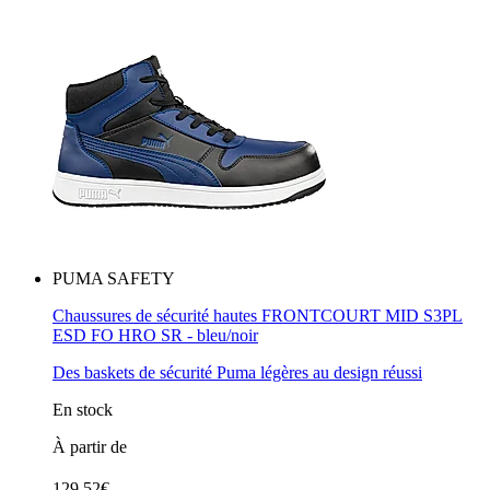
PUMA SAFETY
Chaussures de sécurité hautes FRONTCOURT MID S3PL
ESD FO HRO SR - bleu/noir
Des baskets de sécurité Puma légères au design réussi
En stock
À partir de
129.52€