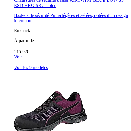
Chaussures de sécurité basses AIRTWIST BLUE LOW S3
ESD HRO SRC - bleu
Baskets de sécurité Puma légères et aérées, dotées d'un design
intemporel
En stock
À partir de
115.92€
Voir
Voir les 9 modèles