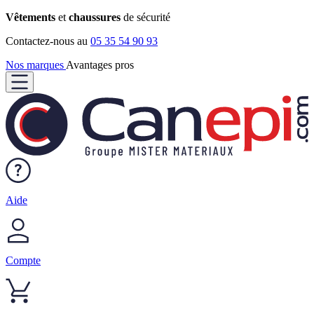
Vêtements
et
chaussures
de sécurité
Contactez-nous au
05 35 54 90 93
Nos marques
Avantages pros
Aide
Compte