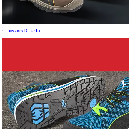
Chaussures Blaze Knit