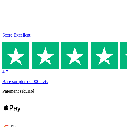
Score Excellent
4.7
Basé sur plus de 900 avis
Paiement sécurisé