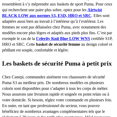
ressemblent à s’y méprendre aux baskets de sport Puma. Pour ceux
qui recherchent une paire plus sobre, optez pour les
Airtwist
BLACK LOW aux normes S3, ESD, HRO et SRC
. Elles sont
adaptées aussi bien au travail à l’intérieur qu’à l’extérieur. Les
femmes ne sont pas délaissées chez Puma, avec notamment des
modèles encore plus légers et adaptés aux pieds plus fins. C’est par
exemple le cas de la
Celerity Knit Blue LOW WNS
certifiée S1P,
HRO et SRC. Cette
basket de sécurité femme
au design coloré et
pétillant est souple, confortable et légère.
Les baskets de sécurité Puma à petit prix
Chez Canepi, commandez aisément vos chaussures de sécurité
Puma S3 au meilleur prix. De nombreux modèles en plusieurs
coloris sont disponibles pour s’adapter à tous les corps de métier.
Nous assurons une livraison rapide et soignée en point relais ou à
votre domicile. Si besoin, réglez votre commande en plusieurs fois.
En outre, en tant que professionnel du secteur, vous pouvez
bénéficiez de nombreux avantages complémentaires tels que le