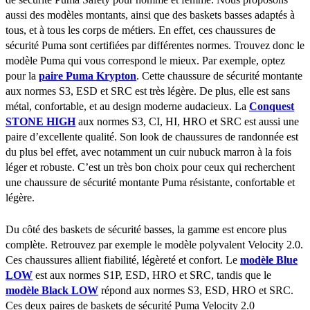
aussi des modèles montants, ainsi que des baskets basses adaptés à
tous, et à tous les corps de métiers. En effet, ces chaussures de
sécurité Puma sont certifiées par différentes normes. Trouvez donc le
modèle Puma qui vous correspond le mieux. Par exemple, optez
pour la
paire Puma Krypton
. Cette chaussure de sécurité montante
aux normes S3, ESD et SRC est très légère. De plus, elle est sans
métal, confortable, et au design moderne audacieux. La
Conquest
STONE HIGH
aux normes S3, CI, HI, HRO et SRC est aussi une
paire d’excellente qualité. Son look de chaussures de randonnée est
du plus bel effet, avec notamment un cuir nubuck marron à la fois
léger et robuste. C’est un très bon choix pour ceux qui recherchent
une chaussure de sécurité montante Puma résistante, confortable et
légère.
Du côté des baskets de sécurité basses, la gamme est encore plus
complète. Retrouvez par exemple le modèle polyvalent Velocity 2.0.
Ces chaussures allient fiabilité, légèreté et confort. Le
modèle Blue
LOW
est aux normes S1P, ESD, HRO et SRC, tandis que le
modèle Black LOW
répond aux normes S3, ESD, HRO et SRC.
Ces deux paires de baskets de sécurité Puma Velocity 2.0