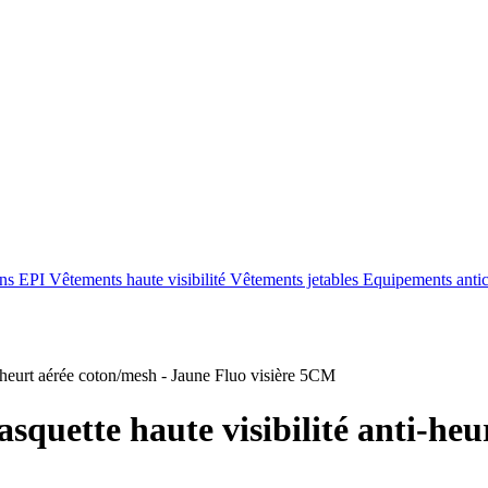
ons EPI
Vêtements haute visibilité
Vêtements jetables
Equipements anti
eurt aérée coton/mesh - Jaune Fluo visière 5CM
asquette haute visibilité anti-he