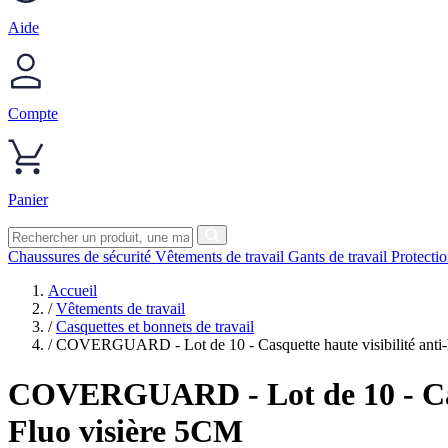
Aide
Compte
Panier
Chaussures de sécurité
Vêtements de travail
Gants de travail
Protecti
Accueil
/
Vêtements de travail
/
Casquettes et bonnets de travail
/
COVERGUARD - Lot de 10 - Casquette haute visibilité anti-h
COVERGUARD
- Lot de 10 - C
Fluo visière 5CM