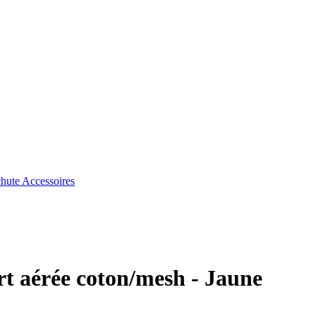
chute
Accessoires
urt aérée coton/mesh - Jaune