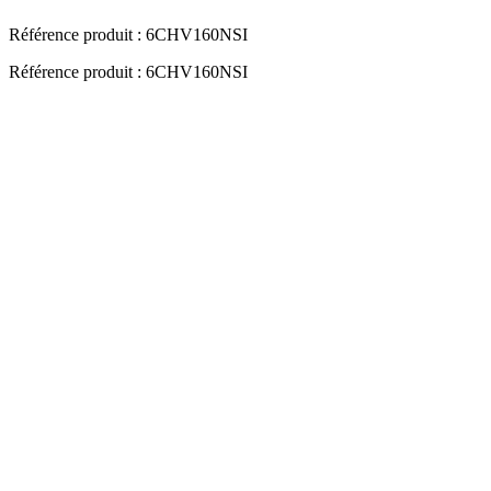
Référence produit :
6CHV160NSI
Référence produit : 6CHV160NSI