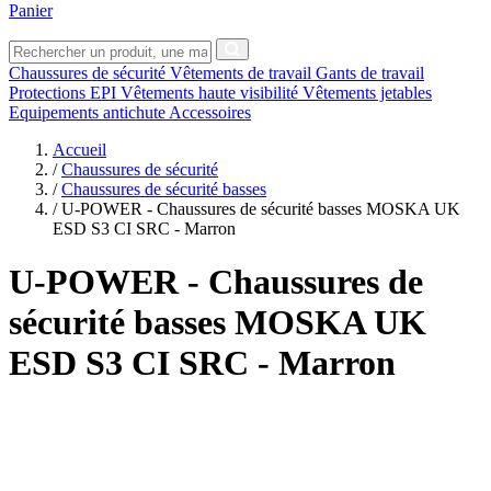
Panier
Chaussures de sécurité
Vêtements de travail
Gants de travail
Protections EPI
Vêtements haute visibilité
Vêtements jetables
Equipements antichute
Accessoires
Accueil
/
Chaussures de sécurité
/
Chaussures de sécurité basses
/
U-POWER - Chaussures de sécurité basses MOSKA UK
ESD S3 CI SRC - Marron
U-POWER
- Chaussures de
sécurité basses MOSKA UK
ESD S3 CI SRC - Marron