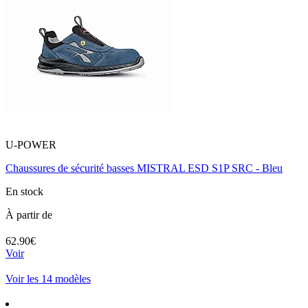
U-POWER
Chaussures de sécurité basses MISTRAL ESD S1P SRC - Bleu
En stock
À partir de
62.90€
Voir
Voir les 14 modèles