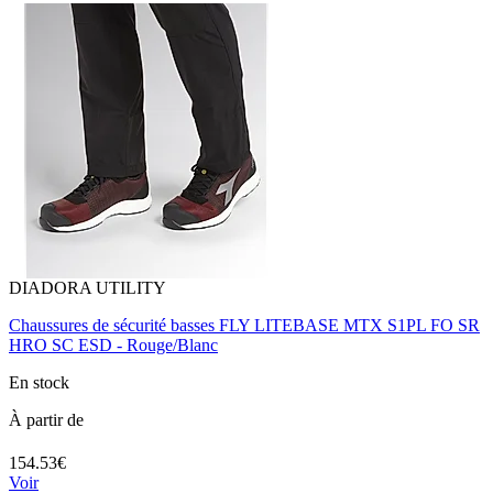
DIADORA UTILITY
Chaussures de sécurité basses FLY LITEBASE MTX S1PL FO SR
HRO SC ESD - Rouge/Blanc
En stock
À partir de
154.53€
Voir