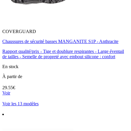
COVERGUARD
Chaussures de sécurité basses MANGANITE S1P - Anthracite
Rapport qualité/prix - Tige et doublure respirantes - Large éventail
de tailles - Semelle de propreté avec embout silicone : confort
En stock
À partir de
29.55€
Voir
Voir les 13 modèles