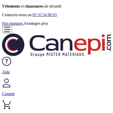
Vêtements
et
chaussures
de sécurité
Contactez-nous au
05 35 54 90 93
Nos marques
Avantages pros
Aide
Compte