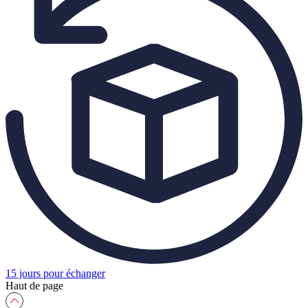
15 jours pour échanger
Haut de page