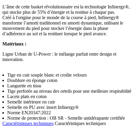
L’âme de cette basket révolutionnaire est la technologie Infinergy®,
qui stocke plus de 55% d’énergie et la restitue à chaque pas.
Créé à l'origine pour le monde de la course à pied, Infinergy®
transforme l’amorti traditionnel en amorti dynamique, utilisant le
mouvement du pied pour stocker l’énergie dans la phase
d’adhérence au sol et la restituer lorsque le pied avance.
Matériaux :
Ligne Urban de U-Power : le mélange parfait entre design et
innovation.
Tige en cuir souple blanc et croûte velours
Doublure en éponge coton
Languette en tissu
Tige perforée au niveau des orteils pour une meilleure respirabilité
Lacets plats en coton
Semelle intérieure en cuir
Semelle en PU avec insert Infinergy®
Norme EN20347:2022
Norme de protection : OB SR - Semelle antidérapante certifiée
Caractéristiques techniques
Caractéristiques techniques