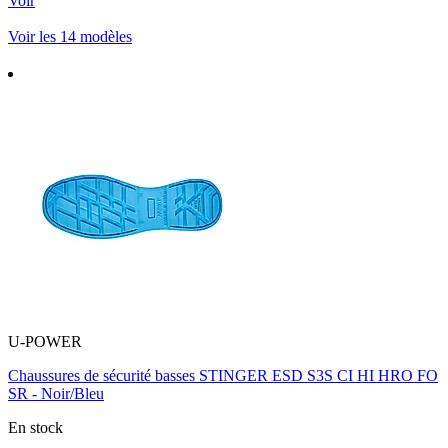
Voir
Voir les 14 modèles
U-POWER
Chaussures de sécurité basses STINGER ESD S3S CI HI HRO FO
SR - Noir/Bleu
En stock