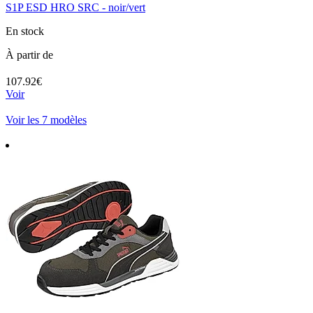
S1P ESD HRO SRC - noir/vert
En stock
À partir de
107.92€
Voir
Voir les 7 modèles