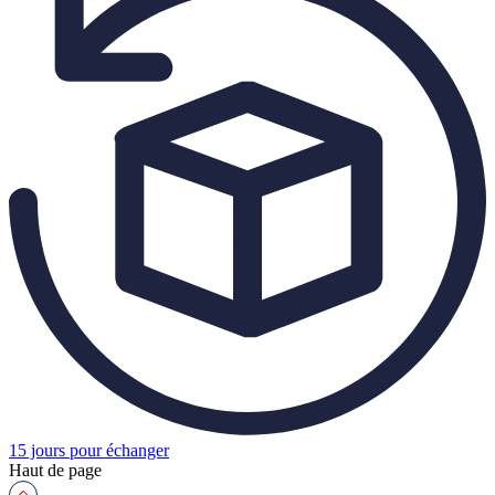
15 jours pour échanger
Haut de page