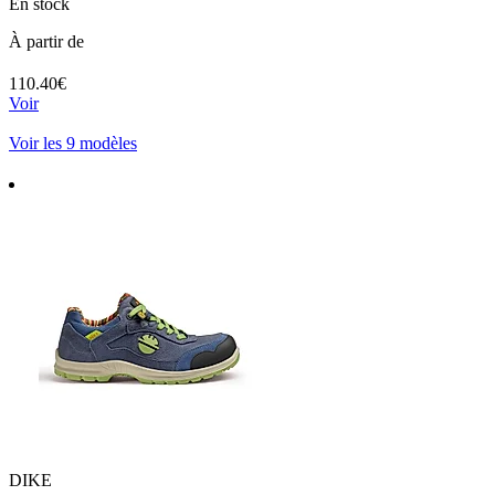
En stock
À partir de
110.40€
Voir
Voir les 9 modèles
DIKE