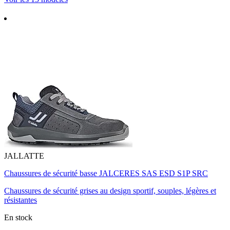
JALLATTE
Chaussures de sécurité basse JALCERES SAS ESD S1P SRC
Chaussures de sécurité grises au design sportif, souples, légères et
résistantes
En stock