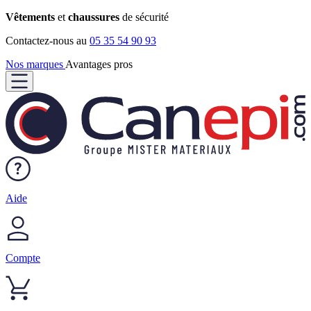
Vêtements
et
chaussures
de sécurité
Contactez-nous au
05 35 54 90 93
Nos marques
Avantages pros
Aide
Compte