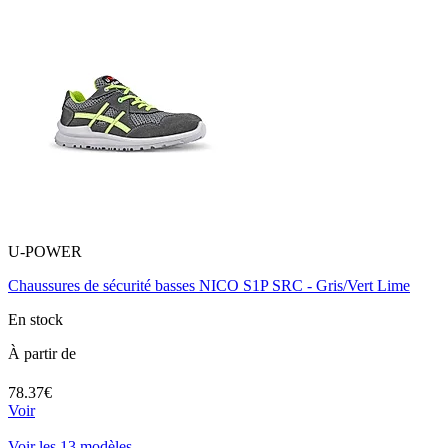
U-POWER
Chaussures de sécurité basses NICO S1P SRC - Gris/Vert Lime
En stock
À partir de
78.37€
Voir
Voir les 13 modèles