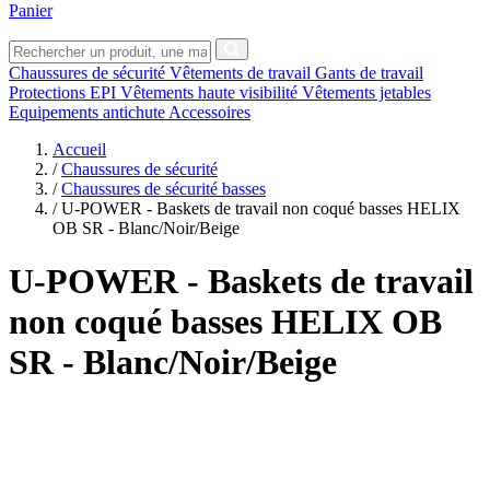
Panier
Chaussures de sécurité
Vêtements de travail
Gants de travail
Protections EPI
Vêtements haute visibilité
Vêtements jetables
Equipements antichute
Accessoires
Accueil
/
Chaussures de sécurité
/
Chaussures de sécurité basses
/
U-POWER - Baskets de travail non coqué basses HELIX
OB SR - Blanc/Noir/Beige
U-POWER
- Baskets de travail
non coqué basses HELIX OB
SR - Blanc/Noir/Beige