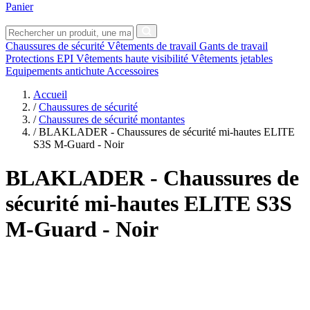
Panier
Chaussures de sécurité
Vêtements de travail
Gants de travail
Protections EPI
Vêtements haute visibilité
Vêtements jetables
Equipements antichute
Accessoires
Accueil
/
Chaussures de sécurité
/
Chaussures de sécurité montantes
/
BLAKLADER - Chaussures de sécurité mi-hautes ELITE
S3S M-Guard - Noir
BLAKLADER
- Chaussures de
sécurité mi-hautes ELITE S3S
M-Guard - Noir