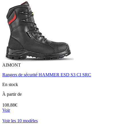
AIMONT
Rangers de sécurité HAMMER ESD S3 CI SRC
En stock
À partir de
108.88€
Voir
Voir les 10 modèles