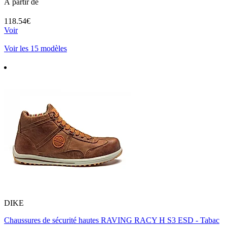
À partir de
118.54€
Voir
Voir les 15 modèles
DIKE
Chaussures de sécurité hautes RAVING RACY H S3 ESD - Tabac