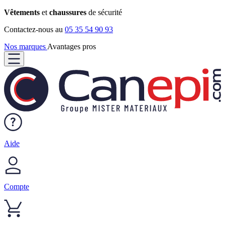
Vêtements
et
chaussures
de sécurité
Contactez-nous au
05 35 54 90 93
Nos marques
Avantages pros
Aide
Compte