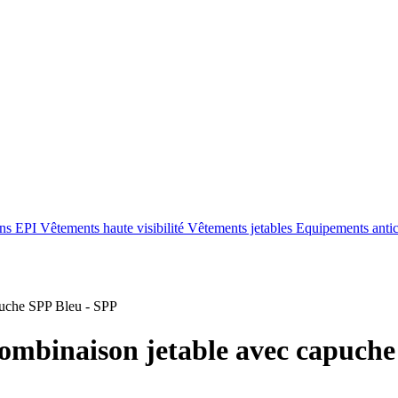
ons EPI
Vêtements haute visibilité
Vêtements jetables
Equipements anti
uche SPP Bleu - SPP
Combinaison jetable avec capuch