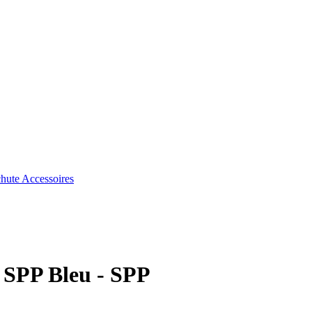
chute
Accessoires
e SPP Bleu - SPP