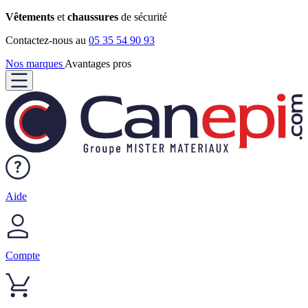
Vêtements
et
chaussures
de sécurité
Contactez-nous au
05 35 54 90 93
Nos marques
Avantages pros
Aide
Compte