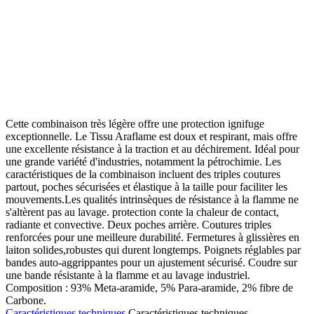
Cette combinaison très légère offre une protection ignifuge
exceptionnelle. Le Tissu Araflame est doux et respirant, mais offre
une excellente résistance à la traction et au déchirement. Idéal pour
une grande variété d'industries, notamment la pétrochimie. Les
caractéristiques de la combinaison incluent des triples coutures
partout, poches sécurisées et élastique à la taille pour faciliter les
mouvements.Les qualités intrinsèques de résistance à la flamme ne
s'altèrent pas au lavage. protection conte la chaleur de contact,
radiante et convective. Deux poches arrière. Coutures triples
renforcées pour une meilleure durabilité. Fermetures à glissières en
laiton solides,robustes qui durent longtemps. Poignets réglables par
bandes auto-aggrippantes pour un ajustement sécurisé. Coudre sur
une bande résistante à la flamme et au lavage industriel.
Composition : 93% Meta-aramide, 5% Para-aramide, 2% fibre de
Carbone.
Caractéristiques techniques
Caractéristiques techniques