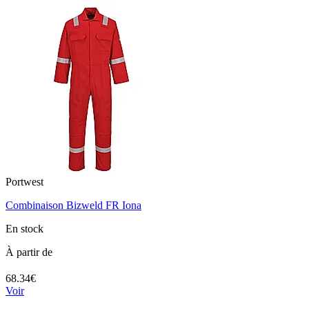
Portwest
Combinaison Bizweld FR Iona
En stock
À partir de
68.34€
Voir