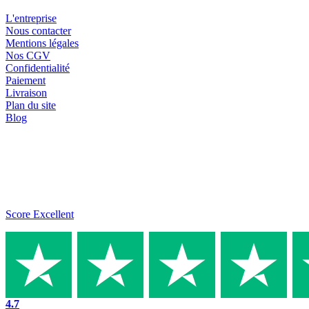
L'entreprise
Nous contacter
Mentions légales
Nos CGV
Confidentialité
Paiement
Livraison
Plan du site
Blog
Score Excellent
4.7