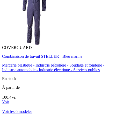
COVERGUARD
Combinaison de travail STELLER - Bleu marine
Mercerie plastique - Industrie pétrolière - Soudage et fonderie -
Industrie automobile - Industrie électrique - Services publics
En stock
À partir de
100.47€
Voir
Voir les 6 modèles