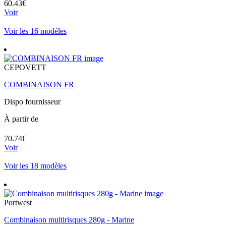
60.43€
Voir
Voir les 16 modèles
CEPOVETT
COMBINAISON FR
Dispo fournisseur
À partir de
70.74€
Voir
Voir les 18 modèles
Portwest
Combinaison multirisques 280g - Marine