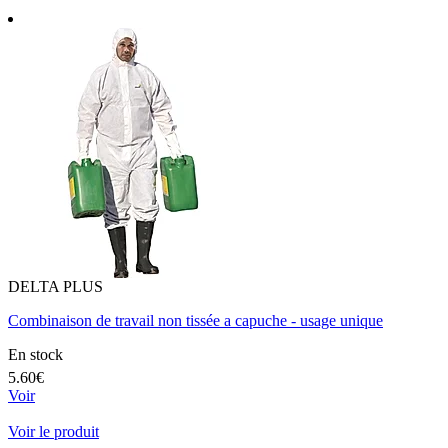
DELTA PLUS
Combinaison de travail non tissée a capuche - usage unique
En stock
5.60€
Voir
Voir le produit