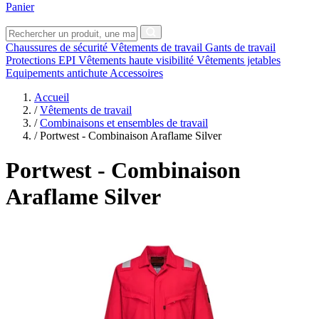
Panier
Chaussures de sécurité
Vêtements de travail
Gants de travail
Protections EPI
Vêtements haute visibilité
Vêtements jetables
Equipements antichute
Accessoires
Accueil
/
Vêtements de travail
/
Combinaisons et ensembles de travail
/
Portwest - Combinaison Araflame Silver
Portwest
- Combinaison
Araflame Silver