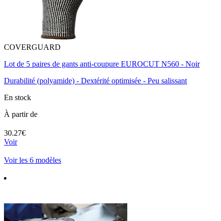
COVERGUARD
Lot de 5 paires de gants anti-coupure EUROCUT N560 - Noir
Durabilité (polyamide) - Dextérité optimisée - Peu salissant
En stock
À partir de
30.27€
Voir
Voir les 6 modèles