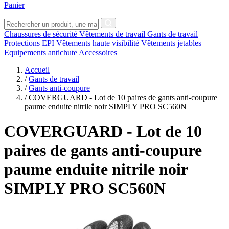
Panier
Chaussures de sécurité
Vêtements de travail
Gants de travail
Protections EPI
Vêtements haute visibilité
Vêtements jetables
Equipements antichute
Accessoires
Accueil
/
Gants de travail
/
Gants anti-coupure
/
COVERGUARD - Lot de 10 paires de gants anti-coupure
paume enduite nitrile noir SIMPLY PRO SC560N
COVERGUARD
- Lot de 10
paires de gants anti-coupure
paume enduite nitrile noir
SIMPLY PRO SC560N