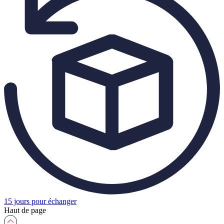
15 jours pour échanger
Haut de page