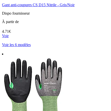
Gant anti-coupures CS D15 Nitrile - Gris/Noir
Dispo fournisseur
À partir de
4.71€
Voir
Voir les 6 modèles