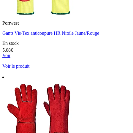
Portwest
Gants Vis-Tex anticoupure HR Nitrile Jaune/Rouge
En stock
5.08€
Voir
Voir le produit