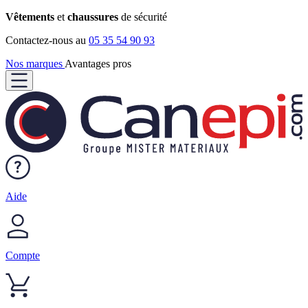
Vêtements
et
chaussures
de sécurité
Contactez-nous au
05 35 54 90 93
Nos marques
Avantages pros
Aide
Compte