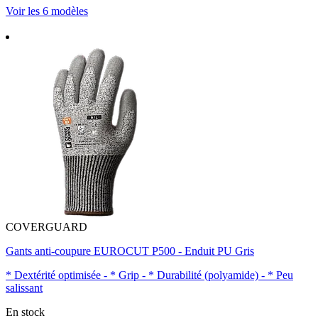
Voir les 6 modèles
COVERGUARD
Gants anti-coupure EUROCUT P500 - Enduit PU Gris
* Dextérité optimisée - * Grip - * Durabilité (polyamide) - * Peu
salissant
En stock