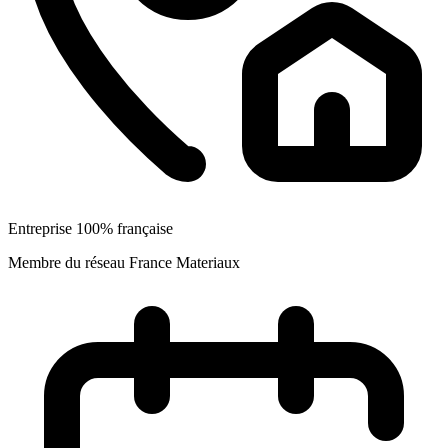
Entreprise 100% française
Membre du réseau France Materiaux