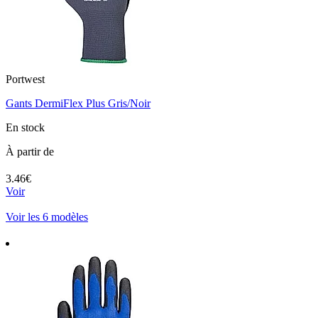
Portwest
Gants DermiFlex Plus Gris/Noir
En stock
À partir de
3.46€
Voir
Voir les 6 modèles