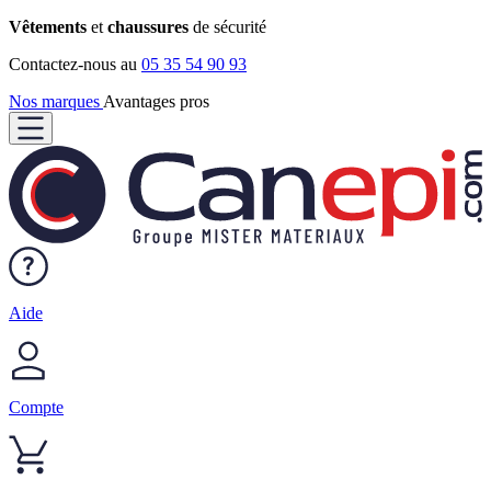
Vêtements
et
chaussures
de sécurité
Contactez-nous au
05 35 54 90 93
Nos marques
Avantages pros
Aide
Compte