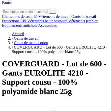
Panier
Chaussures de sécurité
Vêtements de travail
Gants de travail
Protections EPI
Vêtements haute visibilité
Vêtements jetables
Equipements antichute
Accessoires
Accueil
/
Gants de travail
/
Gants de manutention
/
COVERGUARD - Lot de 600 - Gants EUROLITE 4210 -
Support cousu - 100% polyamide blanc 25g
COVERGUARD
- Lot de 600 -
Gants EUROLITE 4210 -
Support cousu - 100%
polyamide blanc 25g