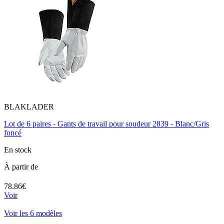
BLAKLADER
Lot de 6 paires - Gants de travail pour soudeur 2839 - Blanc/Gris
foncé
En stock
À partir de
78.86€
Voir
Voir les 6 modèles