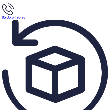
05 35 54 90 93