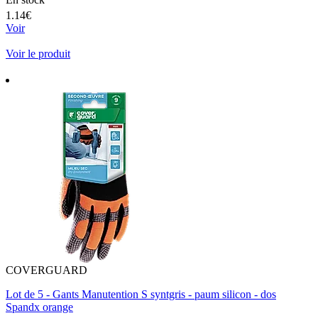
1.14€
Voir
Voir le produit
COVERGUARD
Lot de 5 - Gants Manutention S syntgris - paum silicon - dos
Spandx orange