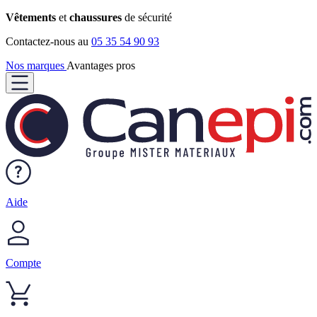
Vêtements
et
chaussures
de sécurité
Contactez-nous au
05 35 54 90 93
Nos marques
Avantages pros
Aide
Compte