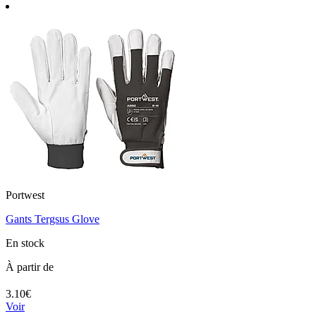
Portwest
Gants Tergsus Glove
En stock
À partir de
3.10€
Voir