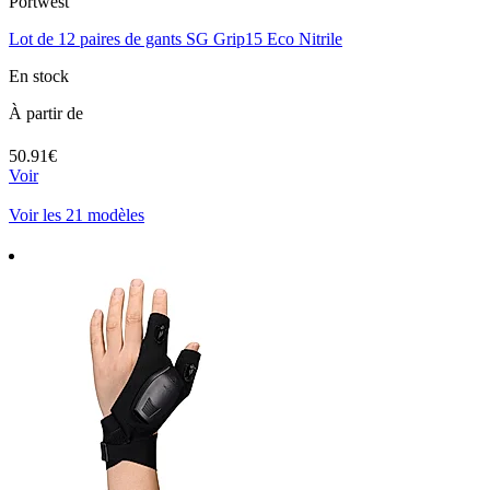
Portwest
Lot de 12 paires de gants SG Grip15 Eco Nitrile
En stock
À partir de
50.91€
Voir
Voir les 21 modèles