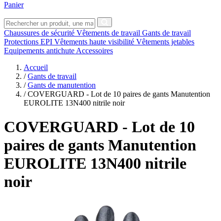
Panier
Chaussures de sécurité
Vêtements de travail
Gants de travail
Protections EPI
Vêtements haute visibilité
Vêtements jetables
Equipements antichute
Accessoires
Accueil
/
Gants de travail
/
Gants de manutention
/
COVERGUARD - Lot de 10 paires de gants Manutention
EUROLITE 13N400 nitrile noir
COVERGUARD
- Lot de 10
paires de gants Manutention
EUROLITE 13N400 nitrile
noir