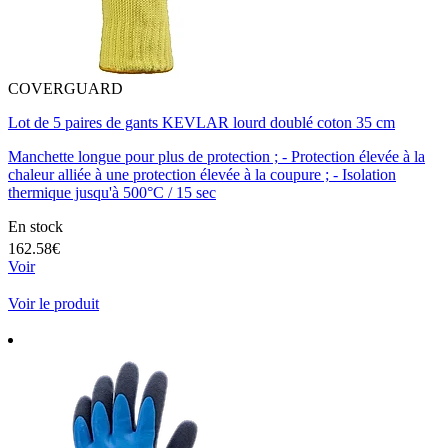
COVERGUARD
Lot de 5 paires de gants KEVLAR lourd doublé coton 35 cm
Manchette longue pour plus de protection ; - Protection élevée à la
chaleur alliée à une protection élevée à la coupure ; - Isolation
thermique jusqu'à 500°C / 15 sec
En stock
162.58€
Voir
Voir le produit