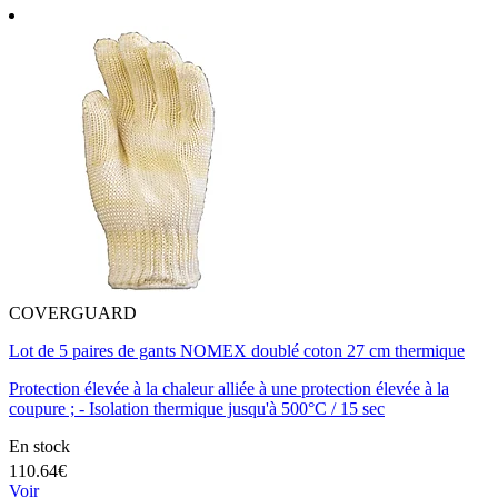
COVERGUARD
Lot de 5 paires de gants NOMEX doublé coton 27 cm thermique
Protection élevée à la chaleur alliée à une protection élevée à la
coupure ; - Isolation thermique jusqu'à 500°C / 15 sec
En stock
110.64€
Voir