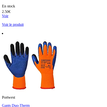
En stock
2.50€
Voir
Voir le produit
Portwest
Gants Duo-Therm