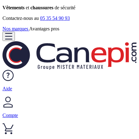
Vêtements
et
chaussures
de sécurité
Contactez-nous au
05 35 54 90 93
Nos marques
Avantages pros
Aide
Compte