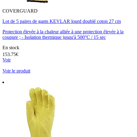
COVERGUARD
Lot de 5 paires de gants KEVLAR lourd doublé coton 27 cm
Protection élevée à la chaleur alliée à une protection élevée à la
coupure ; - Isolation thermique jusqu'à 500°C / 15 sec
En stock
153.75€
Voir
Voir le produit