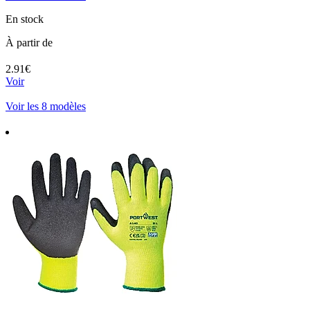
En stock
À partir de
2.91€
Voir
Voir les 8 modèles