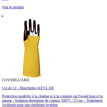
Voir le produit
COVERGUARD
Lot de 12 - Manchettes KEVLAR
Protection modérée à la chaleur et à la coupure sur l'avant bras et la
paume - Isolation thermique de contact 100°C / 15 sec - Traitement
Actifresh pour une meilleure hygiène