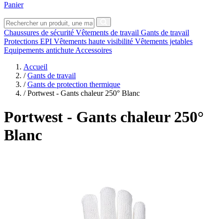
Panier
Chaussures de sécurité
Vêtements de travail
Gants de travail
Protections EPI
Vêtements haute visibilité
Vêtements jetables
Equipements antichute
Accessoires
Accueil
/
Gants de travail
/
Gants de protection thermique
/
Portwest - Gants chaleur 250° Blanc
Portwest
- Gants chaleur 250°
Blanc