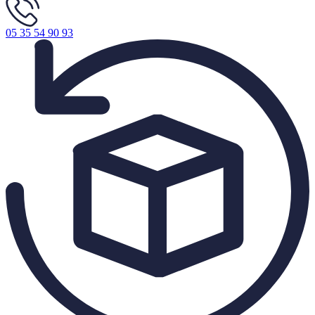
05 35 54 90 93