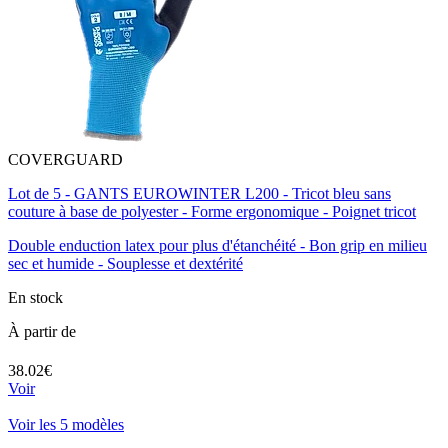
COVERGUARD
Lot de 5 - GANTS EUROWINTER L200 - Tricot bleu sans
couture à base de polyester - Forme ergonomique - Poignet tricot
Double enduction latex pour plus d'étanchéité - Bon grip en milieu
sec et humide - Souplesse et dextérité
En stock
À partir de
38.02€
Voir
Voir les 5 modèles