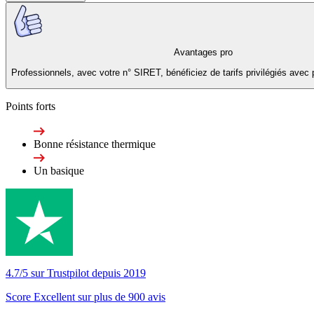
Avantages pro
Professionnels, avec votre n° SIRET, bénéficiez de tarifs privilégiés avec 
Points forts
Bonne résistance thermique
Un basique
4.7/5 sur Trustpilot depuis 2019
Score Excellent sur plus de 900 avis