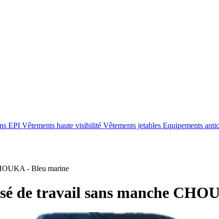
ons EPI
Vêtements haute visibilité
Vêtements jetables
Equipements anti
CHOUKA - Bleu marine
ssé de travail sans manche CHO