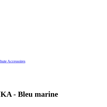
chute
Accessoires
UKA - Bleu marine