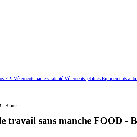
ons EPI
Vêtements haute visibilité
Vêtements jetables
Equipements anti
 - Blanc
de travail sans manche FOOD - B