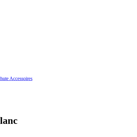
chute
Accessoires
lanc