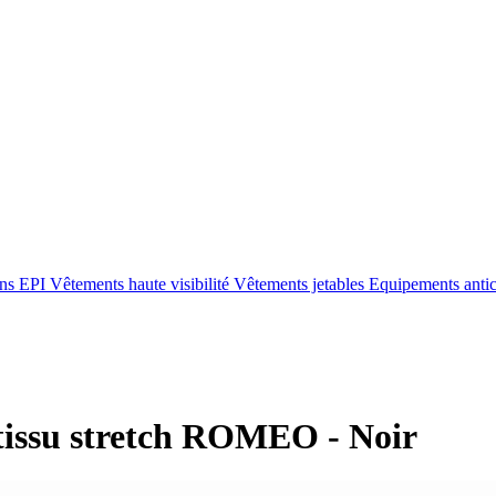
ons EPI
Vêtements haute visibilité
Vêtements jetables
Equipements anti
 tissu stretch ROMEO - Noir