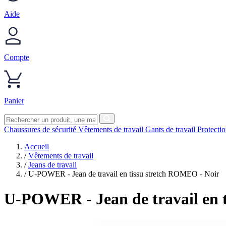
Aide
Compte
Panier
Chaussures de sécurité
Vêtements de travail
Gants de travail
Protecti
Accueil
/
Vêtements de travail
/
Jeans de travail
/
U-POWER - Jean de travail en tissu stretch ROMEO - Noir
U-POWER
- Jean de travail en