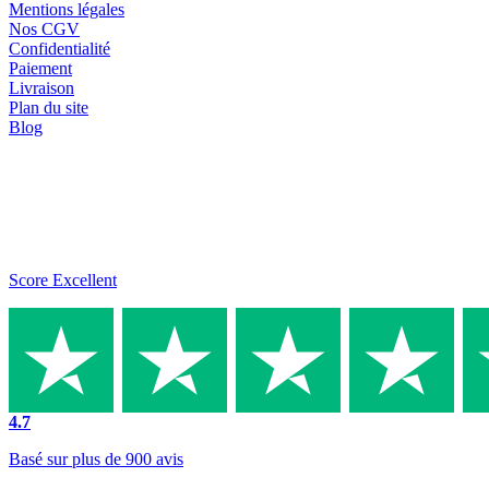
Mentions légales
Nos CGV
Confidentialité
Paiement
Livraison
Plan du site
Blog
Score Excellent
4.7
Basé sur plus de 900 avis