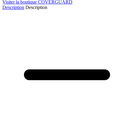
Visiter la boutique COVERGUARD
Description
Description