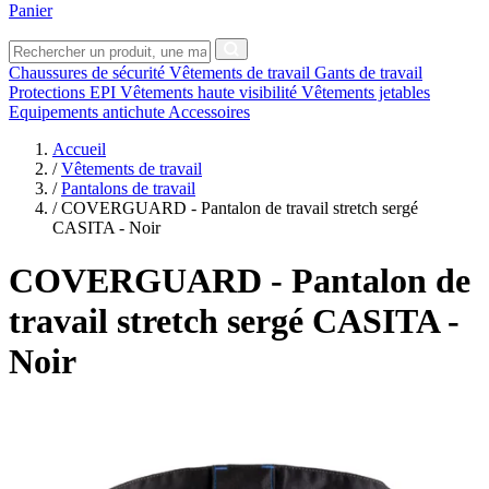
Panier
Chaussures de sécurité
Vêtements de travail
Gants de travail
Protections EPI
Vêtements haute visibilité
Vêtements jetables
Equipements antichute
Accessoires
Accueil
/
Vêtements de travail
/
Pantalons de travail
/
COVERGUARD - Pantalon de travail stretch sergé
CASITA - Noir
COVERGUARD
- Pantalon de
travail stretch sergé CASITA -
Noir