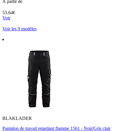
À partir de
53.64€
Voir
Voir les 9 modèles
BLAKLADER
Pantalon de travail retardant flamme 1561 - Noir/Gris clair