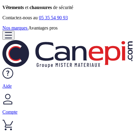
Vêtements
et
chaussures
de sécurité
Contactez-nous au
05 35 54 90 93
Nos marques
Avantages pros
Aide
Compte