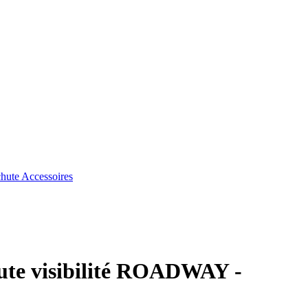
chute
Accessoires
aute visibilité ROADWAY -