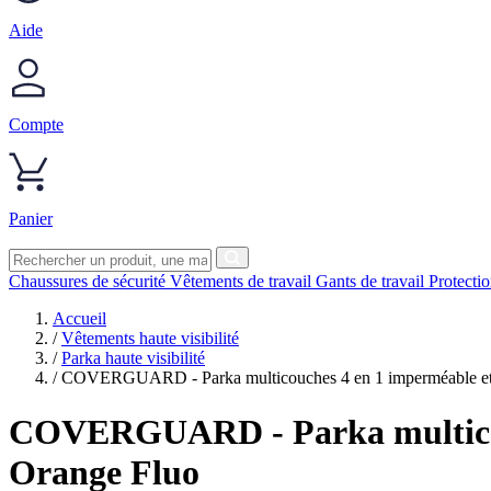
Aide
Compte
Panier
Chaussures de sécurité
Vêtements de travail
Gants de travail
Protecti
Accueil
/
Vêtements haute visibilité
/
Parka haute visibilité
/
COVERGUARD - Parka multicouches 4 en 1 imperméable et
COVERGUARD
- Parka multic
Orange Fluo