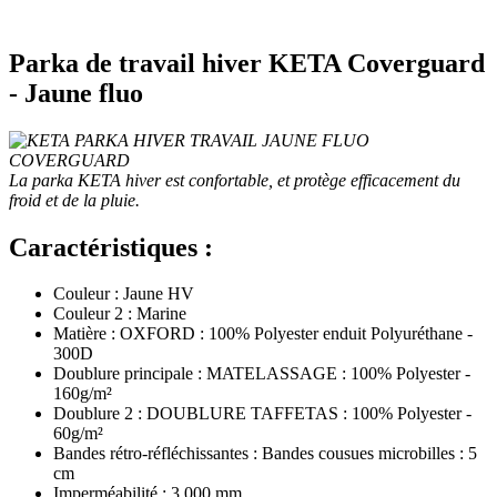
Parka de travail hiver KETA Coverguard
- Jaune fluo
La parka KETA hiver est confortable, et protège efficacement du
froid et de la pluie.
Caractéristiques :
Couleur : Jaune HV
Couleur 2 : Marine
Matière : OXFORD : 100% Polyester enduit Polyuréthane -
300D
Doublure principale : MATELASSAGE : 100% Polyester -
160g/m²
Doublure 2 : DOUBLURE TAFFETAS : 100% Polyester -
60g/m²
Bandes rétro-réfléchissantes : Bandes cousues microbilles : 5
cm
Imperméabilité : 3 000 mm