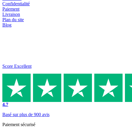
Confidentialité
Paiement
Livraison
Plan du site
Blog
Score Excellent
4.7
Basé sur plus de 900 avis
Paiement sécurisé