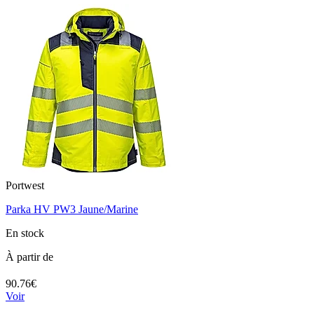
Portwest
Parka HV PW3 Jaune/Marine
En stock
À partir de
90.76€
Voir