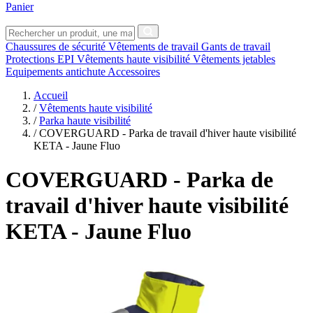
Panier
Chaussures de sécurité
Vêtements de travail
Gants de travail
Protections EPI
Vêtements haute visibilité
Vêtements jetables
Equipements antichute
Accessoires
Accueil
/
Vêtements haute visibilité
/
Parka haute visibilité
/
COVERGUARD - Parka de travail d'hiver haute visibilité
KETA - Jaune Fluo
COVERGUARD
- Parka de
travail d'hiver haute visibilité
KETA - Jaune Fluo