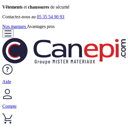
Vêtements
et
chaussures
de sécurité
Contactez-nous au
05 35 54 90 93
Nos marques
Avantages pros
Aide
Compte