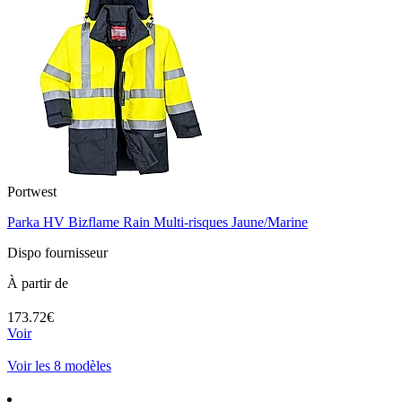
Portwest
Parka HV Bizflame Rain Multi-risques Jaune/Marine
Dispo fournisseur
À partir de
173.72€
Voir
Voir les 8 modèles