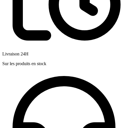
Livraison 24H
Sur les produits en stock