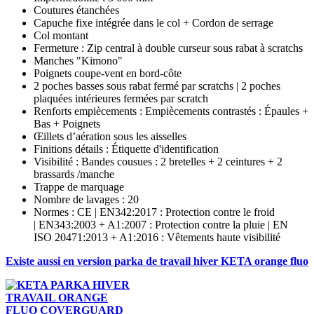
Coutures étanchées
Capuche fixe intégrée dans le col + Cordon de serrage
Col montant
Fermeture : Zip central à double curseur sous rabat à scratchs
Manches "Kimono"
Poignets coupe-vent en bord-côte
2 poches basses sous rabat fermé par scratchs | 2 poches
plaquées intérieures fermées par scratch
Renforts empiècements : Empiècements contrastés : Épaules +
Bas + Poignets
Œillets d’aération sous les aisselles
Finitions détails : Étiquette d'identification
Visibilité : Bandes cousues : 2 bretelles + 2 ceintures + 2
brassards /manche
Trappe de marquage
Nombre de lavages : 20
Normes : CE | EN342:2017 : Protection contre le froid
| EN343:2003 + A1:2007 : Protection contre la pluie | EN
ISO 20471:2013 + A1:2016 : Vêtements haute visibilité
Existe aussi en version parka de travail hiver KETA orange fluo