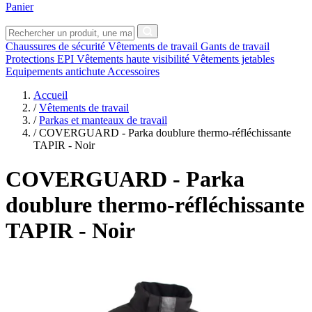
Panier
Chaussures de sécurité
Vêtements de travail
Gants de travail
Protections EPI
Vêtements haute visibilité
Vêtements jetables
Equipements antichute
Accessoires
Accueil
/
Vêtements de travail
/
Parkas et manteaux de travail
/
COVERGUARD - Parka doublure thermo-réfléchissante
TAPIR - Noir
COVERGUARD
- Parka
doublure thermo-réfléchissante
TAPIR - Noir