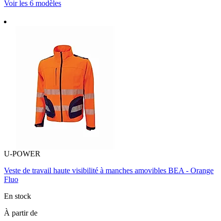
Voir les 6 modèles
U-POWER
Veste de travail haute visibilité à manches amovibles BEA - Orange
Fluo
En stock
À partir de