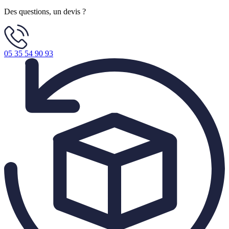
Des questions, un devis ?
05 35 54 90 93