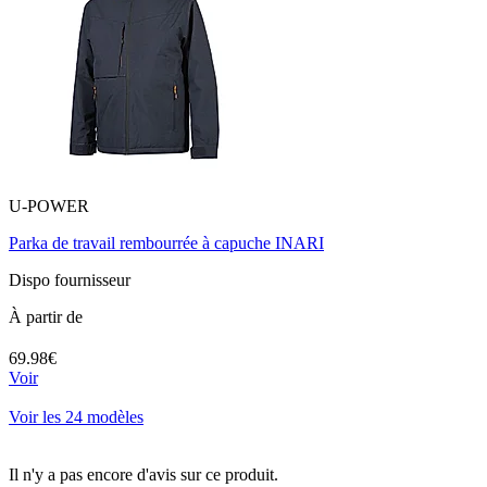
U-POWER
Parka de travail rembourrée à capuche INARI
Dispo fournisseur
À partir de
69.98€
Voir
Voir les 24 modèles
Il n'y a pas encore d'avis sur ce produit.