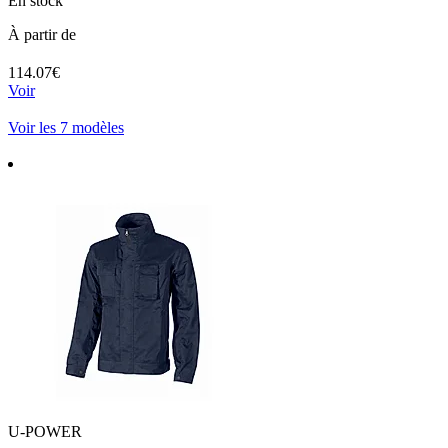
En stock
À partir de
114.07€
Voir
Voir les 7 modèles
U-POWER