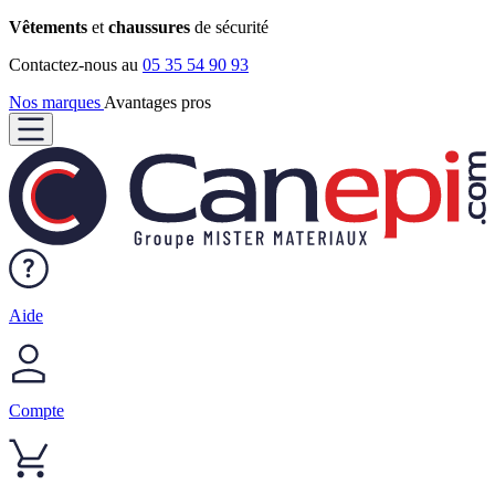
Vêtements
et
chaussures
de sécurité
Contactez-nous au
05 35 54 90 93
Nos marques
Avantages pros
Aide
Compte