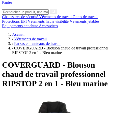
Panier
Chaussures de sécurité
Vêtements de travail
Gants de travail
Protections EPI
Vêtements haute visibilité
Vêtements jetables
Equipements antichute
Accessoires
Accueil
/
Vêtements de travail
/
Parkas et manteaux de travail
/
COVERGUARD - Blouson chaud de travail professionnel
RIPSTOP 2 en 1 - Bleu marine
COVERGUARD
- Blouson
chaud de travail professionnel
RIPSTOP 2 en 1 - Bleu marine