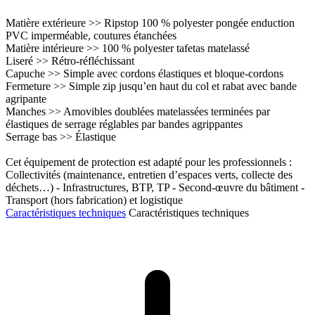
Matière extérieure >> Ripstop 100 % polyester pongée enduction
PVC imperméable, coutures étanchées
Matière intérieure >> 100 % polyester tafetas matelassé
Liseré >> Rétro-réfléchissant
Capuche >> Simple avec cordons élastiques et bloque-cordons
Fermeture >> Simple zip jusqu’en haut du col et rabat avec bande
agripante
Manches >> Amovibles doublées matelassées terminées par
élastiques de serrage réglables par bandes agrippantes
Serrage bas >> Élastique
Cet équipement de protection est adapté pour les professionnels :
Collectivités (maintenance, entretien d’espaces verts, collecte des
déchets…) - Infrastructures, BTP, TP - Second-œuvre du bâtiment -
Transport (hors fabrication) et logistique
Caractéristiques techniques
Caractéristiques techniques