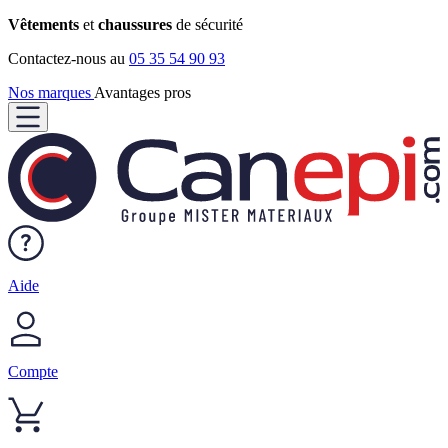
Vêtements
et
chaussures
de sécurité
Contactez-nous au
05 35 54 90 93
Nos marques
Avantages pros
Aide
Compte