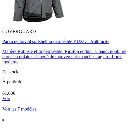
COVERGUARD
Parka de travail softshell imperméable YUZU - Anthracite
Matière Robuste et Imperméable: Ripstop enduit - Chaud: doublure
corps en polaire - Liberté de mouvement: manches raglan - Look
moderne
En stock
À partir de
61.63€
Voir
Voir les 7 modèles