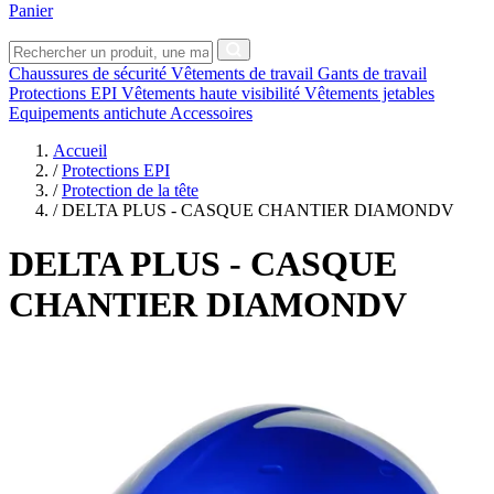
Panier
Chaussures de sécurité
Vêtements de travail
Gants de travail
Protections EPI
Vêtements haute visibilité
Vêtements jetables
Equipements antichute
Accessoires
Accueil
/
Protections EPI
/
Protection de la tête
/
DELTA PLUS - CASQUE CHANTIER DIAMONDV
DELTA PLUS
- CASQUE
CHANTIER DIAMONDV