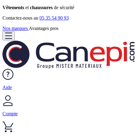
Vêtements
et
chaussures
de sécurité
Contactez-nous au
05 35 54 90 93
Nos marques
Avantages pros
Aide
Compte