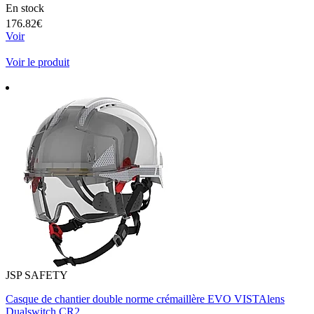
En stock
176.82€
Voir
Voir le produit
JSP SAFETY
Casque de chantier double norme crémaillère EVO VISTAlens
Dualswitch CR2