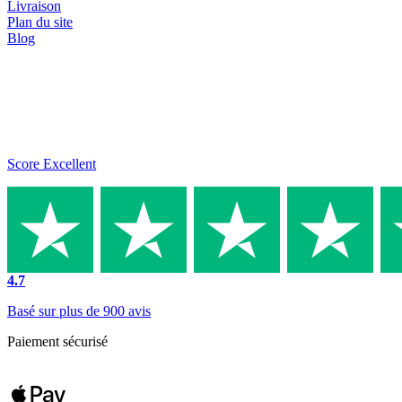
Livraison
Plan du site
Blog
Score Excellent
4.7
Basé sur plus de 900 avis
Paiement sécurisé