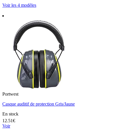
Voir les 4 modèles
Portwest
Casque auditif de protection Gris/Jaune
En stock
12.51€
Voir