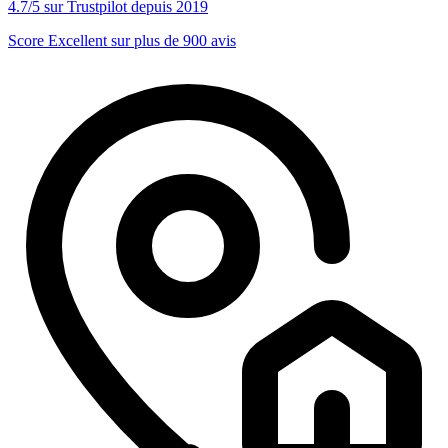
4.7/5 sur Trustpilot depuis 2019
Score Excellent sur plus de 900 avis