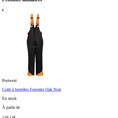
Portwest
Cotte à bretelles Forestier Oak Noir
En stock
À partir de
119.14€