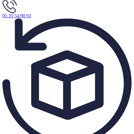
05 35 54 90 93