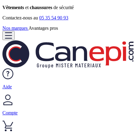
Vêtements
et
chaussures
de sécurité
Contactez-nous au
05 35 54 90 93
Nos marques
Avantages pros
Aide
Compte