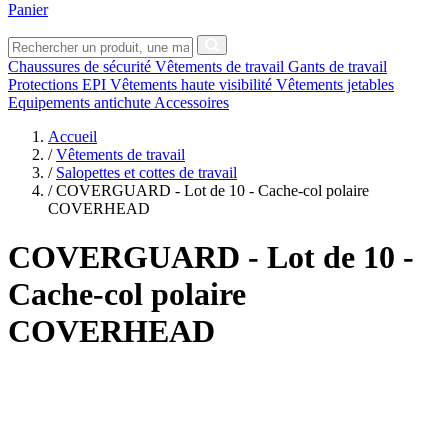
Panier
Chaussures de sécurité
Vêtements de travail
Gants de travail
Protections EPI
Vêtements haute visibilité
Vêtements jetables
Equipements antichute
Accessoires
Accueil
/
Vêtements de travail
/
Salopettes et cottes de travail
/
COVERGUARD - Lot de 10 - Cache-col polaire
COVERHEAD
COVERGUARD
- Lot de 10 -
Cache-col polaire
COVERHEAD