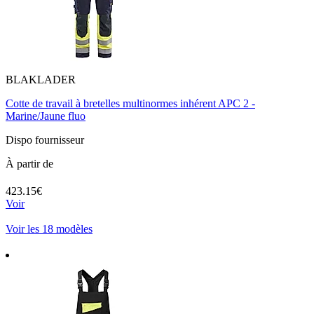
BLAKLADER
Cotte de travail à bretelles multinormes inhérent APC 2 -
Marine/Jaune fluo
Dispo fournisseur
À partir de
423.15€
Voir
Voir les 18 modèles