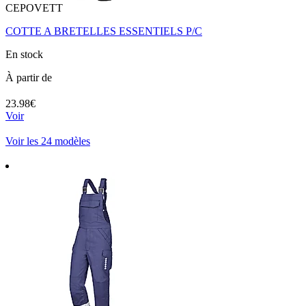
CEPOVETT
COTTE A BRETELLES ESSENTIELS P/C
En stock
À partir de
23.98€
Voir
Voir les 24 modèles