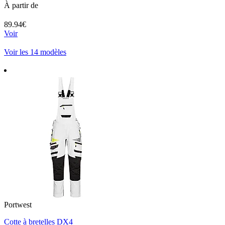
À partir de
89.94€
Voir
Voir les 14 modèles
Portwest
Cotte à bretelles DX4