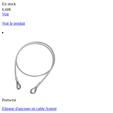
En stock
6.60€
Voir
Voir le produit
Portwest
Elingue d'ancrage en cable Argent