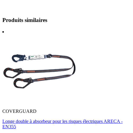
Produits similaires
COVERGUARD
Longe double à absorbeur pour les risques électriques ARECA -
EN355