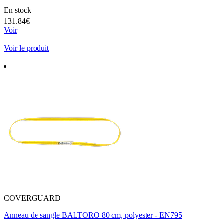
En stock
131.84€
Voir
Voir le produit
COVERGUARD
Anneau de sangle BALTORO 80 cm, polyester - EN795