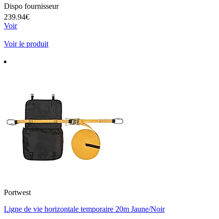
Dispo fournisseur
239.94€
Voir
Voir le produit
Portwest
Ligne de vie horizontale temporaire 20m Jaune/Noir