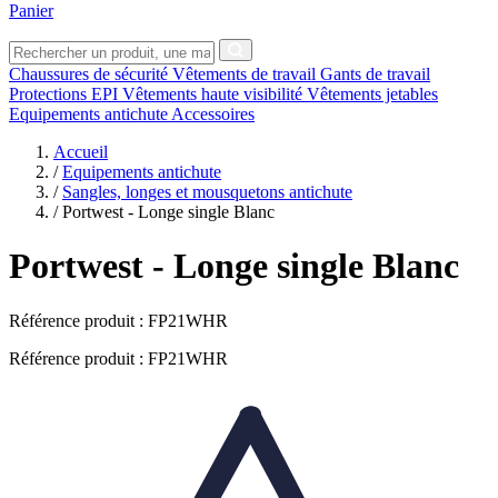
Panier
Chaussures de sécurité
Vêtements de travail
Gants de travail
Protections EPI
Vêtements haute visibilité
Vêtements jetables
Equipements antichute
Accessoires
Accueil
/
Equipements antichute
/
Sangles, longes et mousquetons antichute
/
Portwest - Longe single Blanc
Portwest
- Longe single Blanc
Référence produit :
FP21WHR
Référence produit : FP21WHR