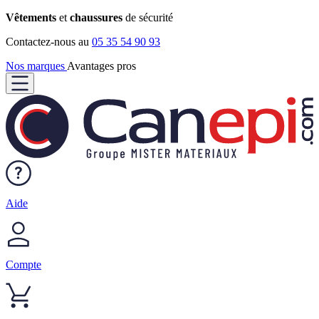
Vêtements
et
chaussures
de sécurité
Contactez-nous au
05 35 54 90 93
Nos marques
Avantages pros
Aide
Compte