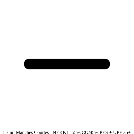
T-shirt Manches Courtes - NEKKI - 55% CO/45% PES + UPF 35+