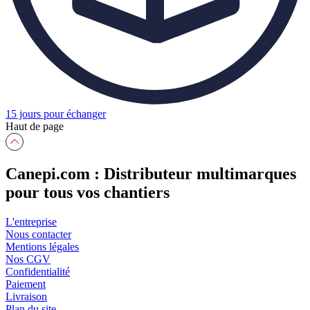
15 jours pour échanger
Haut de page
Canepi.com : Distributeur multimarques
pour tous vos chantiers
L'entreprise
Nous contacter
Mentions légales
Nos CGV
Confidentialité
Paiement
Livraison
Plan du site