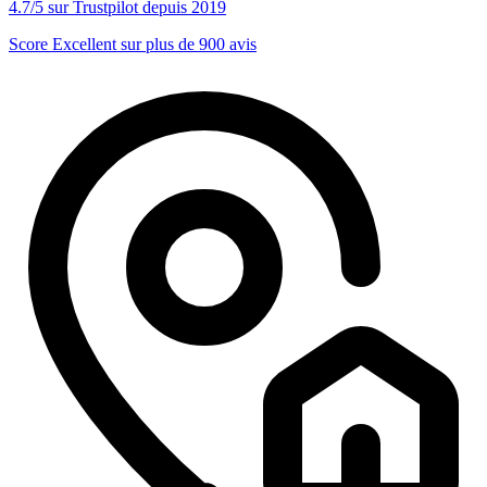
4.7/5 sur Trustpilot depuis 2019
Score Excellent sur plus de 900 avis