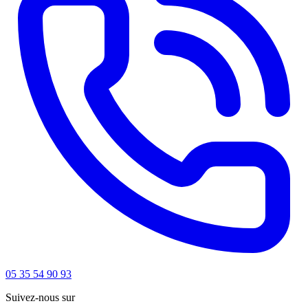
05 35 54 90 93
Suivez-nous sur