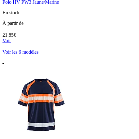
Polo HV PW3 Jaune/Marine
En stock
À partir de
21.85€
Voir
Voir les 6 modèles