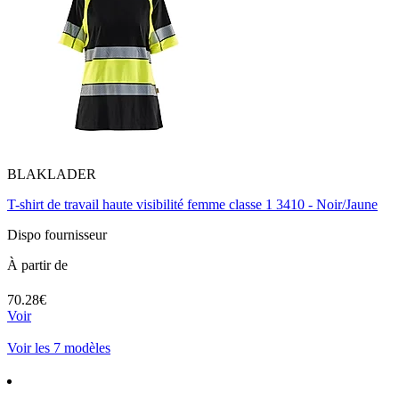
BLAKLADER
T-shirt de travail haute visibilité femme classe 1 3410 - Noir/Jaune
Dispo fournisseur
À partir de
70.28€
Voir
Voir les 7 modèles