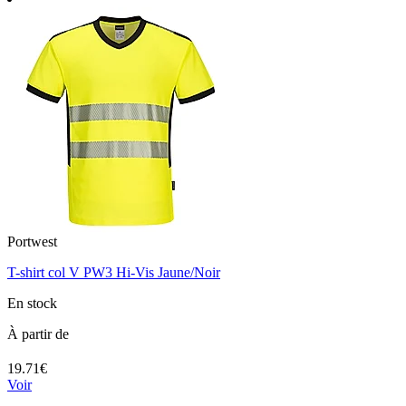
Portwest
T-shirt col V PW3 Hi-Vis Jaune/Noir
En stock
À partir de
19.71€
Voir