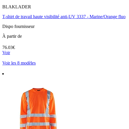
BLAKLADER
T-shirt de travail haute visibilité anti-UV 3337 - Marine/Orange fluo
Dispo fournisseur
À partir de
76.03€
Voir
Voir les 8 modèles