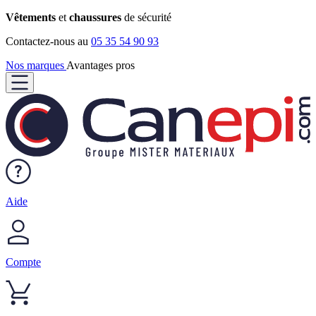
Vêtements
et
chaussures
de sécurité
Contactez-nous au
05 35 54 90 93
Nos marques
Avantages pros
Aide
Compte