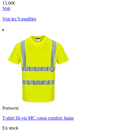
15.00€
Voir
Voir les 9 modèles
Portwest
T-shirt Hi-vis MC coton comfort Jaune
En stock