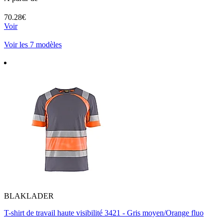
70.28€
Voir
Voir les 7 modèles
BLAKLADER
T-shirt de travail haute visibilité 3421 - Gris moyen/Orange fluo