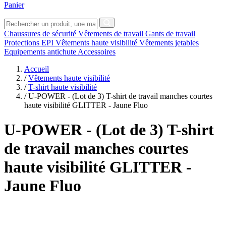
Panier
Chaussures de sécurité
Vêtements de travail
Gants de travail
Protections EPI
Vêtements haute visibilité
Vêtements jetables
Equipements antichute
Accessoires
Accueil
/
Vêtements haute visibilité
/
T-shirt haute visibilité
/
U-POWER - (Lot de 3) T-shirt de travail manches courtes
haute visibilité GLITTER - Jaune Fluo
U-POWER
- (Lot de 3) T-shirt
de travail manches courtes
haute visibilité GLITTER -
Jaune Fluo