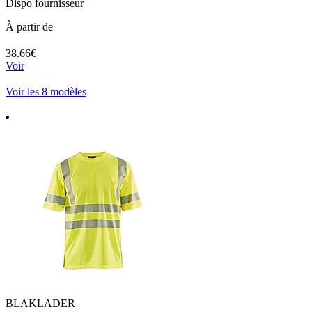
Dispo fournisseur
À partir de
38.66€
Voir
Voir les 8 modèles
BLAKLADER