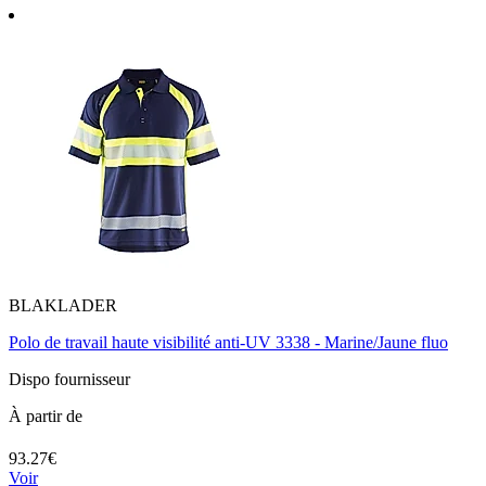
BLAKLADER
Polo de travail haute visibilité anti-UV 3338 - Marine/Jaune fluo
Dispo fournisseur
À partir de
93.27€
Voir