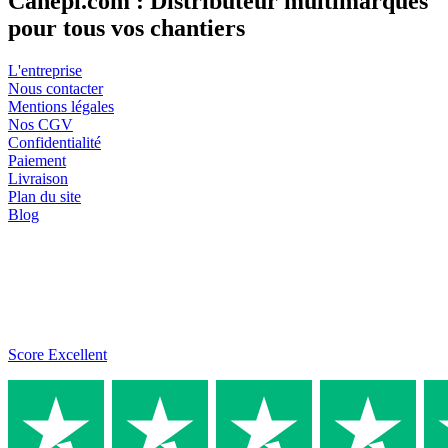
Canepi.com : Distributeur multimarques
pour tous vos chantiers
L'entreprise
Nous contacter
Mentions légales
Nos CGV
Confidentialité
Paiement
Livraison
Plan du site
Blog
Score Excellent