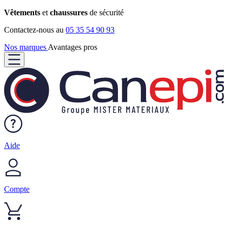
Vêtements
et
chaussures
de sécurité
Contactez-nous au
05 35 54 90 93
Nos marques
Avantages pros
Aide
Compte