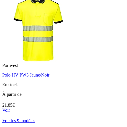
Portwest
Polo HV PW3 Jaune/Noir
En stock
À partir de
21.85€
Voir
Voir les 9 modèles