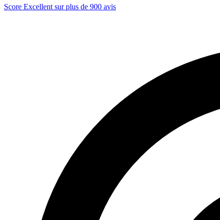
Score Excellent sur plus de 900 avis