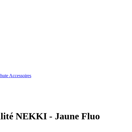
chute
Accessoires
bilité NEKKI - Jaune Fluo