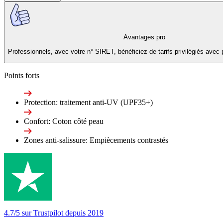
Avantages pro
Professionnels, avec votre n° SIRET, bénéficiez de tarifs privilégiés avec 
Points forts
Protection: traitement anti-UV (UPF35+)
Confort: Coton côté peau
Zones anti-salissure: Empiècements contrastés
4.7/5 sur Trustpilot depuis 2019