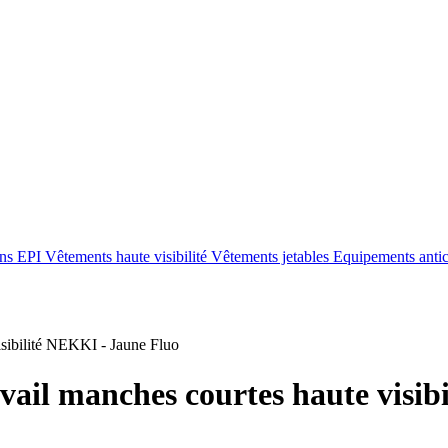
ons EPI
Vêtements haute visibilité
Vêtements jetables
Equipements anti
sibilité NEKKI - Jaune Fluo
avail manches courtes haute visi