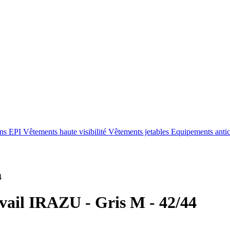
ons EPI
Vêtements haute visibilité
Vêtements jetables
Equipements anti
4
avail IRAZU - Gris M - 42/44