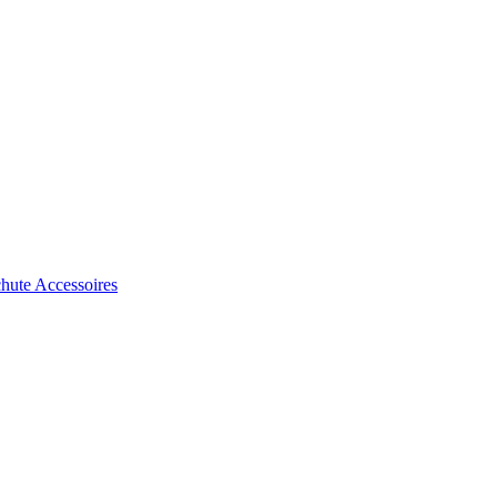
chute
Accessoires