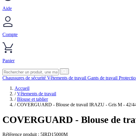
Aide
Compte
Panier
Chaussures de sécurité
Vêtements de travail
Gants de travail
Protecti
Accueil
/
Vêtements de travail
/
Blouse et tablier
/
COVERGUARD - Blouse de travail IRAZU - Gris M - 42/4
COVERGUARD
- Blouse de tr
Référence produit :
5IRD15000M