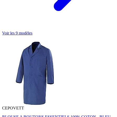
Voir les 9 modèles
CEPOVETT
BLOUSE A BOUTONS ESSENTIELS 100% COTON - BLEU