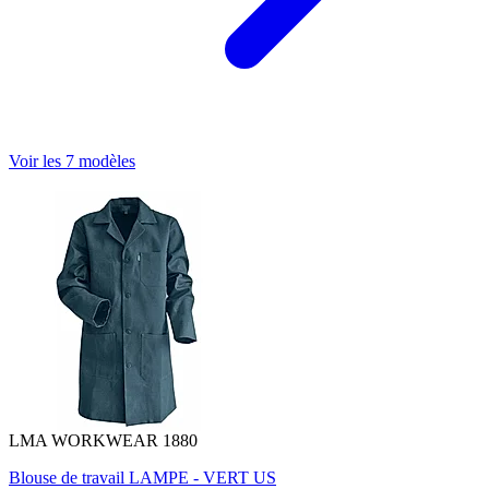
Voir les 7 modèles
LMA WORKWEAR 1880
Blouse de travail LAMPE - VERT US