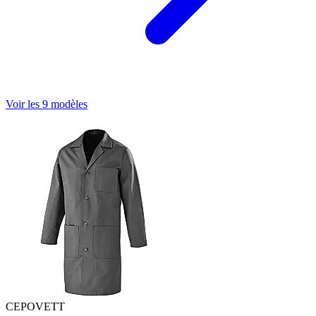
Voir les 9 modèles
CEPOVETT