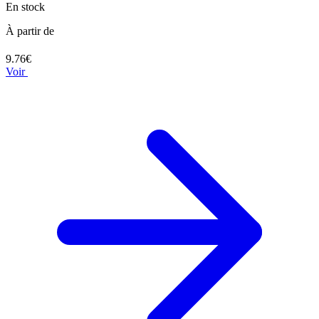
En stock
À partir de
9.76€
Voir