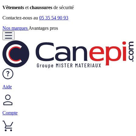
Vêtements
et
chaussures
de sécurité
Contactez-nous au
05 35 54 90 93
Nos marques
Avantages pros
Aide
Compte