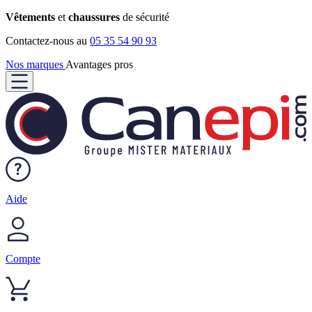
Vêtements
et
chaussures
de sécurité
Contactez-nous au
05 35 54 90 93
Nos marques
Avantages pros
Aide
Compte