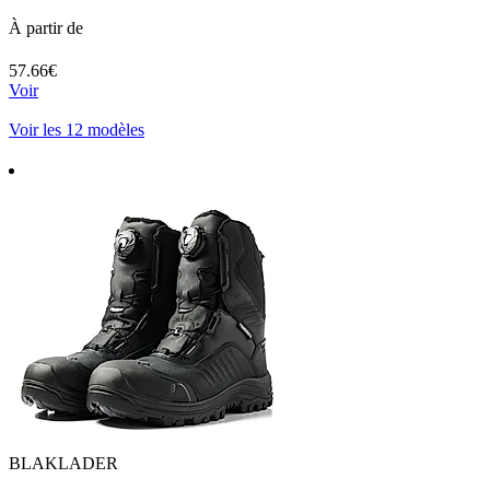
À partir de
57.66€
Voir
Voir les 12 modèles
BLAKLADER