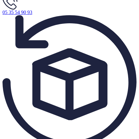
05 35 54 90 93