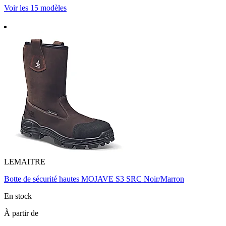
Voir les 15 modèles
LEMAITRE
Botte de sécurité hautes MOJAVE S3 SRC Noir/Marron
En stock
À partir de