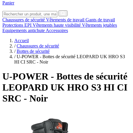
Panier
Chaussures de sécurité
Vêtements de travail
Gants de travail
Protections EPI
Vêtements haute visibilité
Vêtements jetables
Equipements antichute
Accessoires
Accueil
/
Chaussures de sécurité
/
Bottes de sécurité
/
U-POWER - Bottes de sécurité LEOPARD UK HRO S3
HI CI SRC - Noir
U-POWER
- Bottes de sécurité
LEOPARD UK HRO S3 HI CI
SRC - Noir