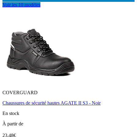
Voir les 10 modèles
COVERGUARD
Chaussures de sécurité hautes AGATE II S3 - Noir
En stock
À partir de
23.48€