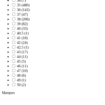
34 (7)
35 (480)
36 (143)
37 (47)
38 (206)
39 (82)
40 (33)
40.5 (1)
41 (18)
42 (24)
42.5 (1)
43 (17)
44 (11)
45 (5)
46 (11)
47 (10)
48 (6)
49 (1)
50 (2)
Marques