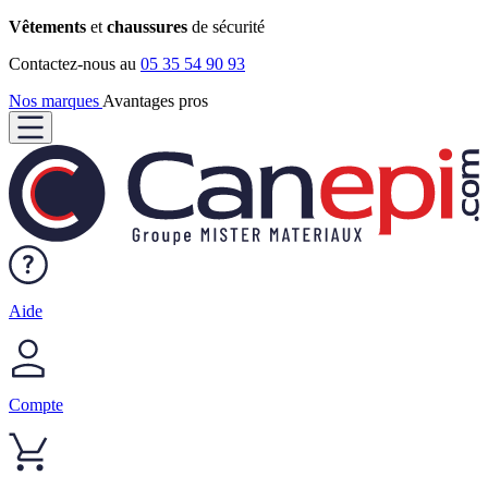
Vêtements
et
chaussures
de sécurité
Contactez-nous au
05 35 54 90 93
Nos marques
Avantages pros
Aide
Compte