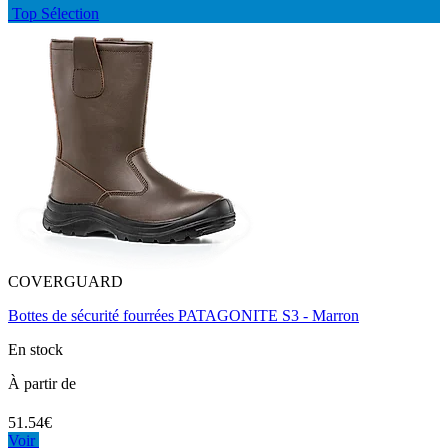
Top Sélection
COVERGUARD
Bottes de sécurité fourrées PATAGONITE S3 - Marron
En stock
À partir de
51.54€
Voir