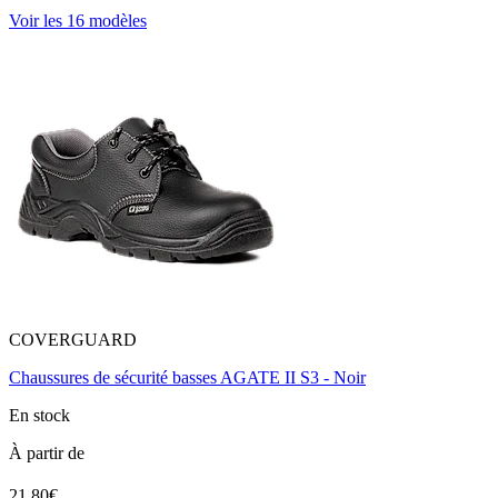
Voir les 16 modèles
COVERGUARD
Chaussures de sécurité basses AGATE II S3 - Noir
En stock
À partir de
21.80€