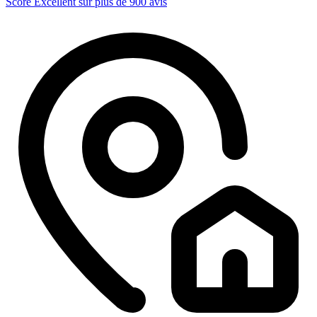
Score Excellent sur plus de 900 avis