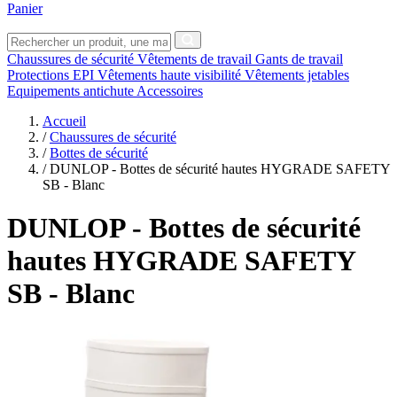
Panier
Chaussures de sécurité
Vêtements de travail
Gants de travail
Protections EPI
Vêtements haute visibilité
Vêtements jetables
Equipements antichute
Accessoires
Accueil
/
Chaussures de sécurité
/
Bottes de sécurité
/
DUNLOP - Bottes de sécurité hautes HYGRADE SAFETY
SB - Blanc
DUNLOP
- Bottes de sécurité
hautes HYGRADE SAFETY
SB - Blanc