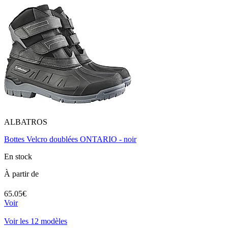
ALBATROS
Bottes Velcro doublées ONTARIO - noir
En stock
À partir de
65.05€
Voir
Voir les 12 modèles