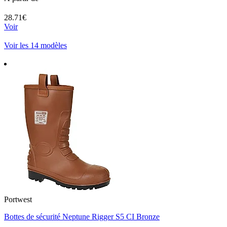
28.71€
Voir
Voir les 14 modèles
Portwest
Bottes de sécurité Neptune Rigger S5 CI Bronze