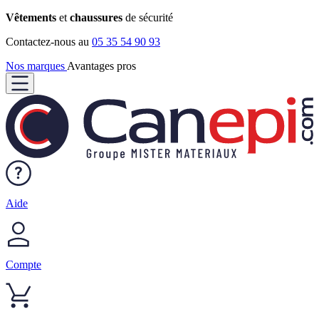
Vêtements
et
chaussures
de sécurité
Contactez-nous au
05 35 54 90 93
Nos marques
Avantages pros
Aide
Compte