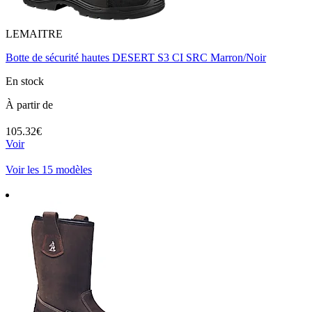
LEMAITRE
Botte de sécurité hautes DESERT S3 CI SRC Marron/Noir
En stock
À partir de
105.32€
Voir
Voir les 15 modèles