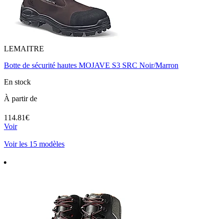
LEMAITRE
Botte de sécurité hautes MOJAVE S3 SRC Noir/Marron
En stock
À partir de
114.81€
Voir
Voir les 15 modèles