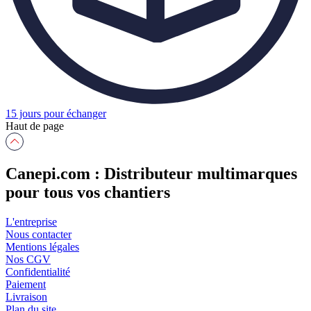
15 jours pour échanger
Haut de page
Canepi.com : Distributeur multimarques
pour tous vos chantiers
L'entreprise
Nous contacter
Mentions légales
Nos CGV
Confidentialité
Paiement
Livraison
Plan du site