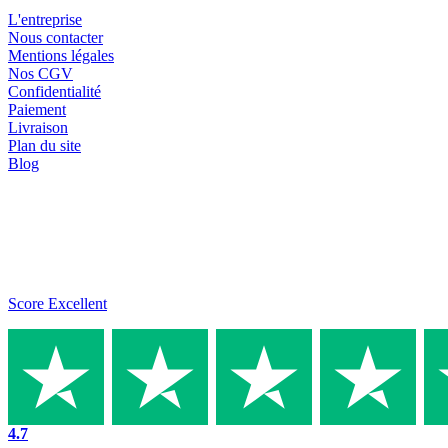
L'entreprise
Nous contacter
Mentions légales
Nos CGV
Confidentialité
Paiement
Livraison
Plan du site
Blog
Score Excellent
4.7