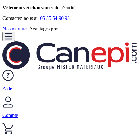
Vêtements
et
chaussures
de sécurité
Contactez-nous au
05 35 54 90 93
Nos marques
Avantages pros
Aide
Compte