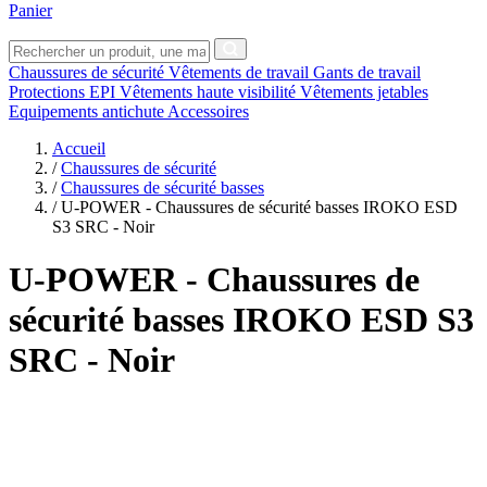
Panier
Chaussures de sécurité
Vêtements de travail
Gants de travail
Protections EPI
Vêtements haute visibilité
Vêtements jetables
Equipements antichute
Accessoires
Accueil
/
Chaussures de sécurité
/
Chaussures de sécurité basses
/
U-POWER - Chaussures de sécurité basses IROKO ESD
S3 SRC - Noir
U-POWER
- Chaussures de
sécurité basses IROKO ESD S3
SRC - Noir