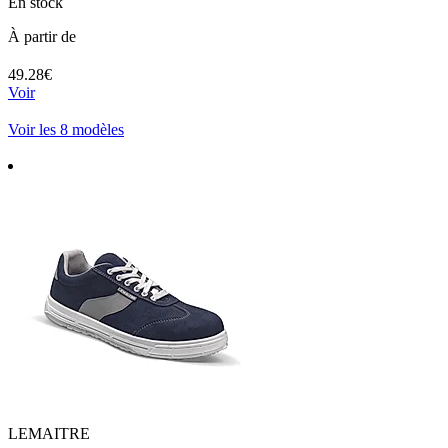
En stock
À partir de
49.28€
Voir
Voir les 8 modèles
LEMAITRE