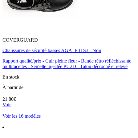
COVERGUARD
Chaussures de sécurité basses AGATE II S3 - Noir
Rapport qualité/prix - Cuir pleine fleur - Bande rétro réfléchissante
multifacettes - Semelle injectée PU2D - Talon décroché et relevé
En stock
À partir de
21.80€
Voir
Voir les 16 modèles