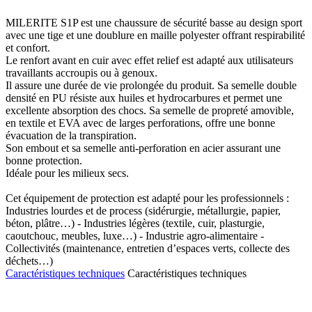
MILERITE S1P est une chaussure de sécurité basse au design sport
avec une tige et une doublure en maille polyester offrant respirabilité
et confort.
Le renfort avant en cuir avec effet relief est adapté aux utilisateurs
travaillants accroupis ou à genoux.
Il assure une durée de vie prolongée du produit. Sa semelle double
densité en PU résiste aux huiles et hydrocarbures et permet une
excellente absorption des chocs. Sa semelle de propreté amovible,
en textile et EVA avec de larges perforations, offre une bonne
évacuation de la transpiration.
Son embout et sa semelle anti-perforation en acier assurant une
bonne protection.
Idéale pour les milieux secs.
Cet équipement de protection est adapté pour les professionnels :
Industries lourdes et de process (sidérurgie, métallurgie, papier,
béton, plâtre…) - Industries légères (textile, cuir, plasturgie,
caoutchouc, meubles, luxe…) - Industrie agro-alimentaire -
Collectivités (maintenance, entretien d’espaces verts, collecte des
déchets…)
Caractéristiques techniques
Caractéristiques techniques