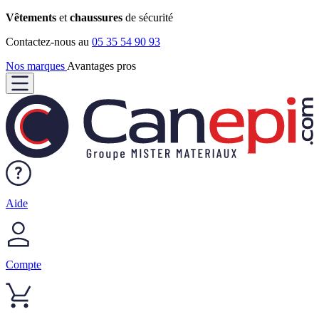
Vêtements
et
chaussures
de sécurité
Contactez-nous au
05 35 54 90 93
Nos marques
Avantages pros
Aide
Compte