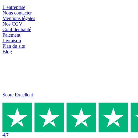
L'entreprise
Nous contacter
Mentions légales
Nos CGV
Confidentialité
Paiement
Livraison
Plan du site
Blog
Score Excellent
4.7