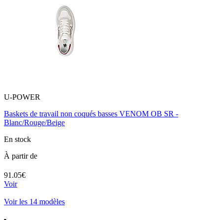
U-POWER
Baskets de travail non coqués basses VENOM OB SR -
Blanc/Rouge/Beige
En stock
À partir de
91.05€
Voir
Voir les 14 modèles