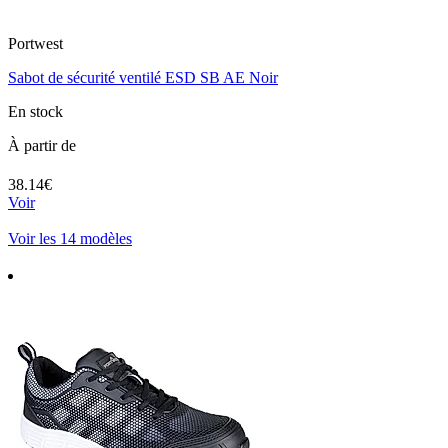
Portwest
Sabot de sécurité ventilé ESD SB AE Noir
En stock
À partir de
38.14€
Voir
Voir les 14 modèles