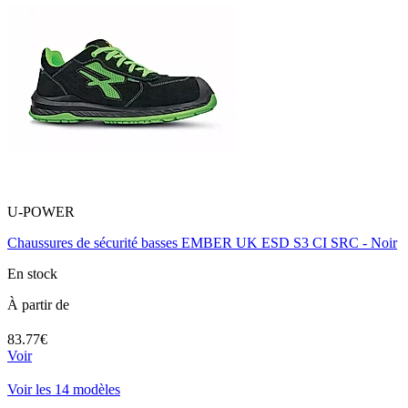
U-POWER
Chaussures de sécurité basses EMBER UK ESD S3 CI SRC - Noir
En stock
À partir de
83.77€
Voir
Voir les 14 modèles