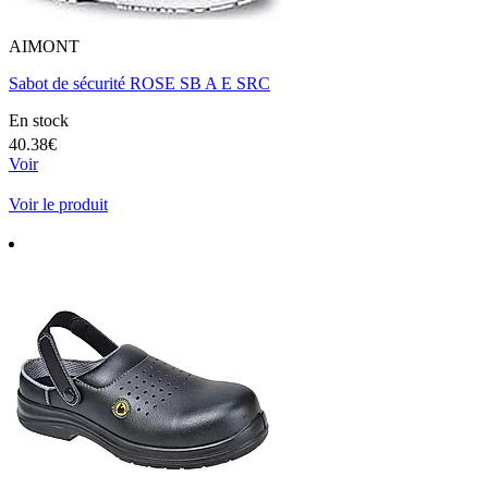
AIMONT
Sabot de sécurité ROSE SB A E SRC
En stock
40.38€
Voir
Voir le produit