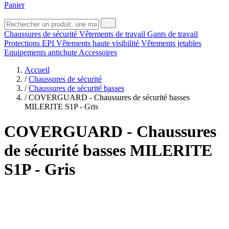
Panier
Chaussures de sécurité
Vêtements de travail
Gants de travail
Protections EPI
Vêtements haute visibilité
Vêtements jetables
Equipements antichute
Accessoires
Accueil
/
Chaussures de sécurité
/
Chaussures de sécurité basses
/
COVERGUARD - Chaussures de sécurité basses
MILERITE S1P - Gris
COVERGUARD
- Chaussures
de sécurité basses MILERITE
S1P - Gris