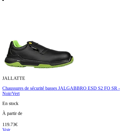
JALLATTE
Chaussures de sécurité basses JALGABBRO ESD S2 FO SR -
Noir/Vert
En stock
À partir de
119.73€
Voir