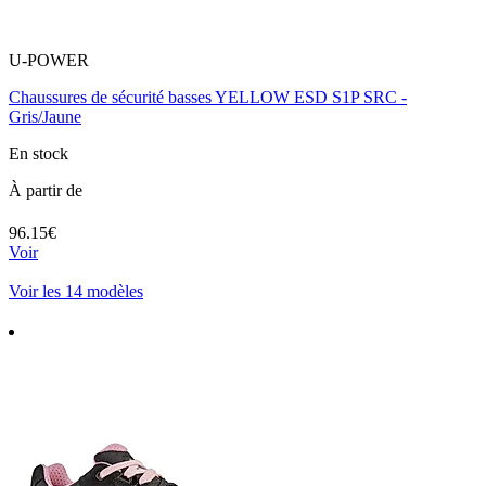
U-POWER
Chaussures de sécurité basses YELLOW ESD S1P SRC -
Gris/Jaune
En stock
À partir de
96.15€
Voir
Voir les 14 modèles