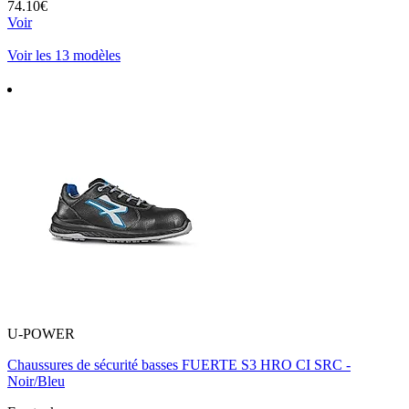
74.10€
Voir
Voir les 13 modèles
U-POWER
Chaussures de sécurité basses FUERTE S3 HRO CI SRC -
Noir/Bleu