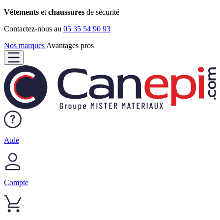
Vêtements
et
chaussures
de sécurité
Contactez-nous au
05 35 54 90 93
Nos marques
Avantages pros
Aide
Compte