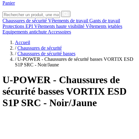
Panier
Chaussures de sécurité
Vêtements de travail
Gants de travail
Protections EPI
Vêtements haute visibilité
Vêtements jetables
Equipements antichute
Accessoires
Accueil
/
Chaussures de sécurité
/
Chaussures de sécurité basses
/
U-POWER - Chaussures de sécurité basses VORTIX ESD
S1P SRC - Noir/Jaune
U-POWER
- Chaussures de
sécurité basses VORTIX ESD
S1P SRC - Noir/Jaune