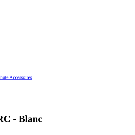
chute
Accessoires
RC - Blanc