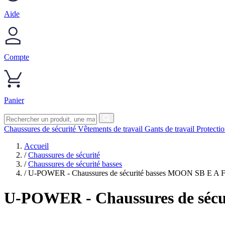
Aide
Compte
Panier
Chaussures de sécurité
Vêtements de travail
Gants de travail
Protecti
Accueil
/
Chaussures de sécurité
/
Chaussures de sécurité basses
/
U-POWER - Chaussures de sécurité basses MOON SB E A 
U-POWER
- Chaussures de sé