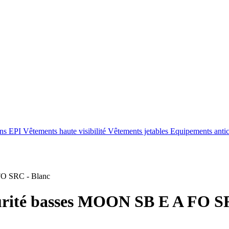
ons EPI
Vêtements haute visibilité
Vêtements jetables
Equipements anti
FO SRC - Blanc
curité basses MOON SB E A FO S