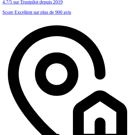
4.7/5 sur Trustpilot depuis 2019
Score Excellent sur plus de 900 avis