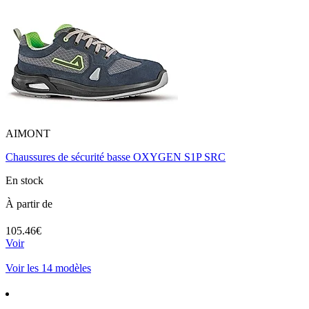
AIMONT
Chaussures de sécurité basse OXYGEN S1P SRC
En stock
À partir de
105.46€
Voir
Voir les 14 modèles