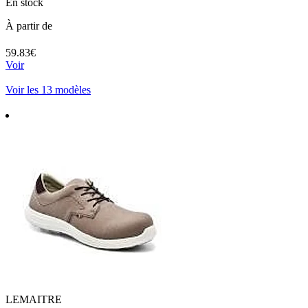
En stock
À partir de
59.83€
Voir
Voir les 13 modèles
LEMAITRE