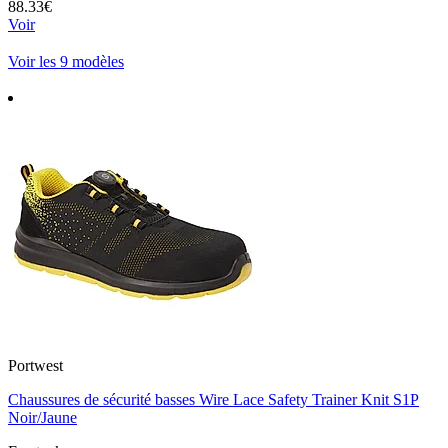
88.33€
Voir
Voir les 9 modèles
Portwest
Chaussures de sécurité basses Wire Lace Safety Trainer Knit S1P
Noir/Jaune