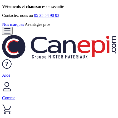
Vêtements
et
chaussures
de sécurité
Contactez-nous au
05 35 54 90 93
Nos marques
Avantages pros
Aide
Compte