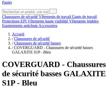
Panier
Chaussures de sécurité
Vêtements de travail
Gants de travail
Protections EPI
Vêtements haute visibilité
Vêtements jetables
Equipements antichute
Accessoires
Accueil
/
Chaussures de sécurité
/
Chaussures de sécurité basses
/
COVERGUARD - Chaussures de sécurité basses
GALAXITE S1P - Bleu
COVERGUARD
- Chaussures
de sécurité basses GALAXITE
S1P - Bleu