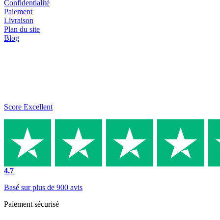
Confidentialité
Paiement
Livraison
Plan du site
Blog
Score Excellent
4.7
Basé sur plus de 900 avis
Paiement sécurisé