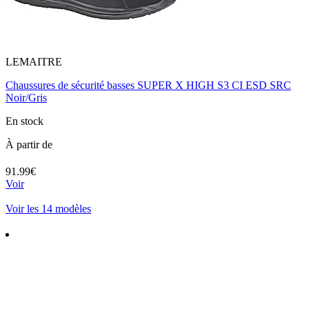
LEMAITRE
Chaussures de sécurité basses SUPER X HIGH S3 CI ESD SRC
Noir/Gris
En stock
À partir de
91.99€
Voir
Voir les 14 modèles