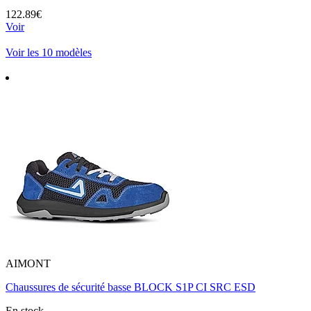
122.89€
Voir
Voir les 10 modèles
AIMONT
Chaussures de sécurité basse BLOCK S1P CI SRC ESD
En stock