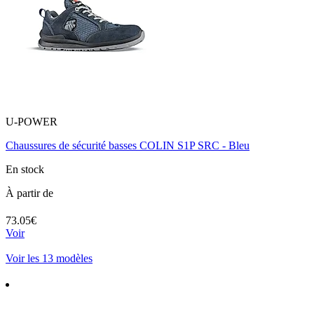
U-POWER
Chaussures de sécurité basses COLIN S1P SRC - Bleu
En stock
À partir de
73.05€
Voir
Voir les 13 modèles