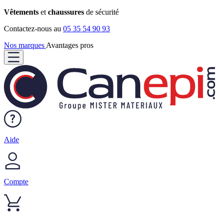
Vêtements
et
chaussures
de sécurité
Contactez-nous au
05 35 54 90 93
Nos marques
Avantages pros
Aide
Compte