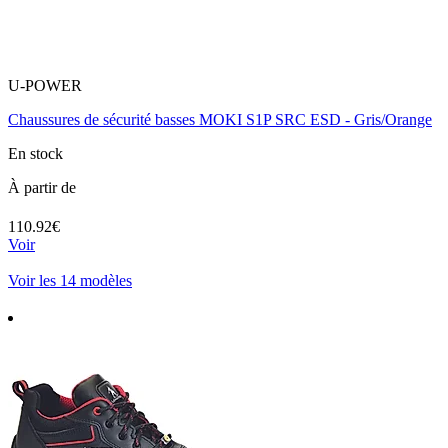
U-POWER
Chaussures de sécurité basses MOKI S1P SRC ESD - Gris/Orange
En stock
À partir de
110.92€
Voir
Voir les 14 modèles