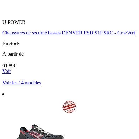
U-POWER
Chaussures de sécurité basses DENVER ESD S1P SRC - Gris/Vert
En stock
À partir de
61.89€
Voir
Voir les 14 modèles