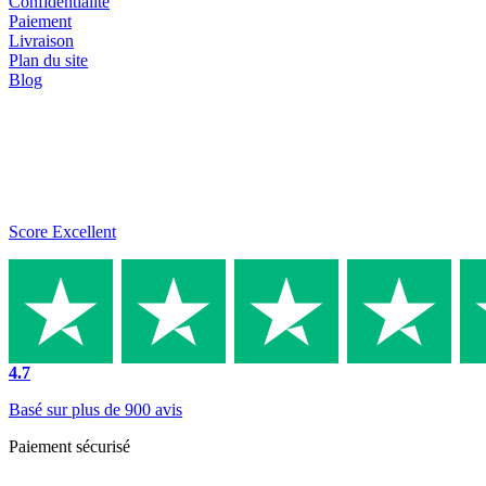
Confidentialité
Paiement
Livraison
Plan du site
Blog
Score Excellent
4.7
Basé sur plus de 900 avis
Paiement sécurisé