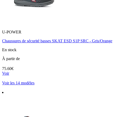
U-POWER
Chaussures de sécurité basses SKAT ESD S1P SRC - Gris/Orange
En stock
À partir de
75.60€
Voir
Voir les 14 modèles