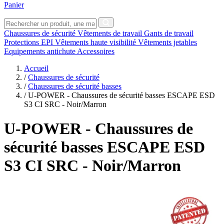
Panier
Chaussures de sécurité
Vêtements de travail
Gants de travail
Protections EPI
Vêtements haute visibilité
Vêtements jetables
Equipements antichute
Accessoires
Accueil
/
Chaussures de sécurité
/
Chaussures de sécurité basses
/
U-POWER - Chaussures de sécurité basses ESCAPE ESD
S3 CI SRC - Noir/Marron
U-POWER
- Chaussures de
sécurité basses ESCAPE ESD
S3 CI SRC - Noir/Marron