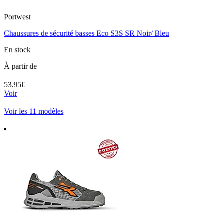
Portwest
Chaussures de sécurité basses Eco S3S SR Noir/ Bleu
En stock
À partir de
53.95€
Voir
Voir les 11 modèles