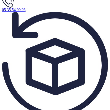
05 35 54 90 93