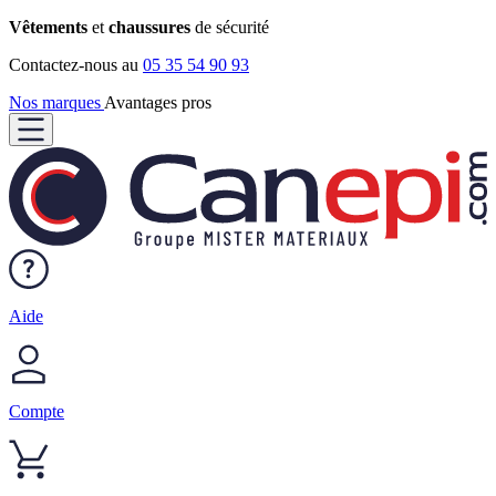
Vêtements
et
chaussures
de sécurité
Contactez-nous au
05 35 54 90 93
Nos marques
Avantages pros
Aide
Compte