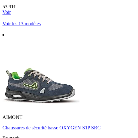
53.91€
Voir
Voir les 13 modèles
AIMONT
Chaussures de sécurité basse OXYGEN S1P SRC