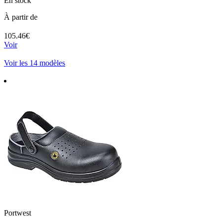
En stock
À partir de
105.46€
Voir
Voir les 14 modèles
Portwest