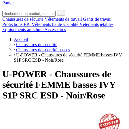
Panier
Chaussures de sécurité
Vêtements de travail
Gants de travail
Protections EPI
Vêtements haute visibilité
Vêtements jetables
Equipements antichute
Accessoires
Accueil
/
Chaussures de sécurité
/
Chaussures de sécurité basses
/
U-POWER - Chaussures de sécurité FEMME basses IVY
S1P SRC ESD - Noir/Rose
U-POWER
- Chaussures de
sécurité FEMME basses IVY
S1P SRC ESD - Noir/Rose