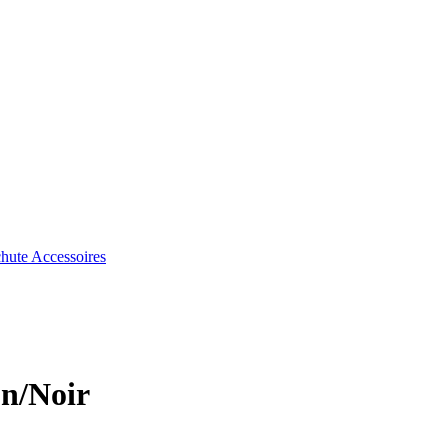
chute
Accessoires
on/Noir