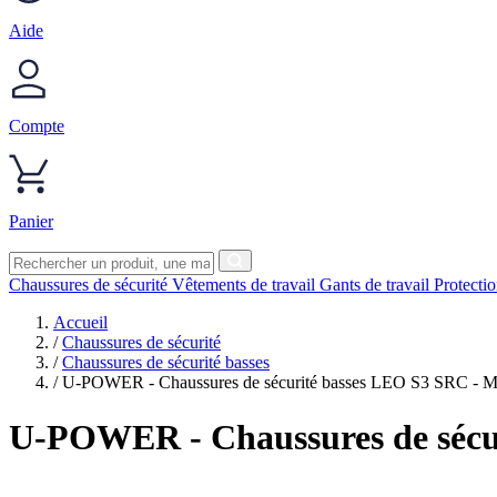
Aide
Compte
Panier
Chaussures de sécurité
Vêtements de travail
Gants de travail
Protecti
Accueil
/
Chaussures de sécurité
/
Chaussures de sécurité basses
/
U-POWER - Chaussures de sécurité basses LEO S3 SRC - M
U-POWER
- Chaussures de séc