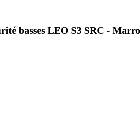
urité basses LEO S3 SRC - Marr