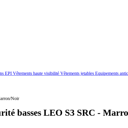
ons EPI
Vêtements haute visibilité
Vêtements jetables
Equipements anti
arron/Noir
urité basses LEO S3 SRC - Marr