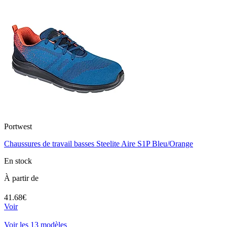
Portwest
Chaussures de travail basses Steelite Aire S1P Bleu/Orange
En stock
À partir de
41.68€
Voir
Voir les 13 modèles