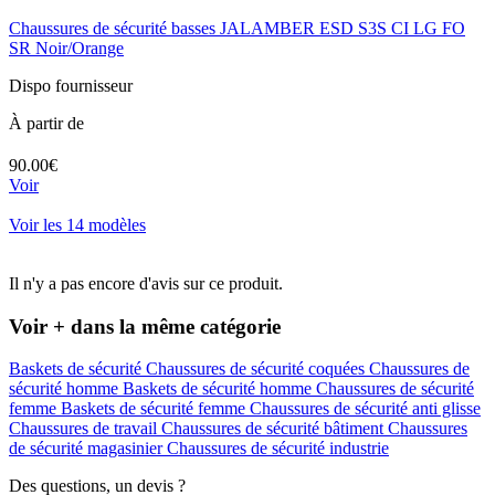
Chaussures de sécurité basses JALAMBER ESD S3S CI LG FO
SR Noir/Orange
Dispo fournisseur
À partir de
90.00€
Voir
Voir les 14 modèles
Il n'y a pas encore d'avis sur ce produit.
Voir + dans la même catégorie
Baskets de sécurité
Chaussures de sécurité coquées
Chaussures de
sécurité homme
Baskets de sécurité homme
Chaussures de sécurité
femme
Baskets de sécurité femme
Chaussures de sécurité anti glisse
Chaussures de travail
Chaussures de sécurité bâtiment
Chaussures
de sécurité magasinier
Chaussures de sécurité industrie
Des questions, un devis ?