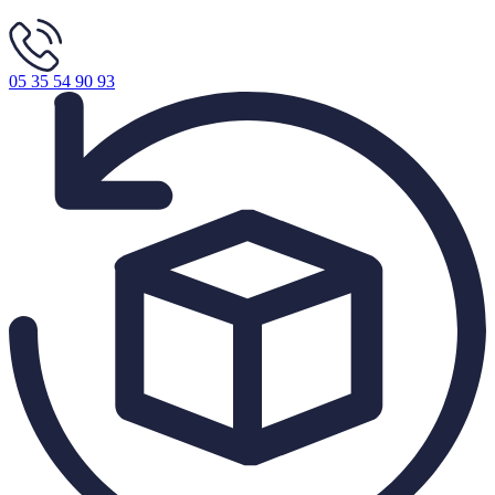
05 35 54 90 93