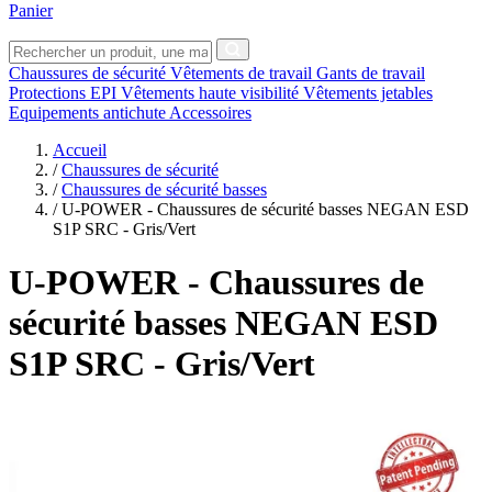
Panier
Chaussures de sécurité
Vêtements de travail
Gants de travail
Protections EPI
Vêtements haute visibilité
Vêtements jetables
Equipements antichute
Accessoires
Accueil
/
Chaussures de sécurité
/
Chaussures de sécurité basses
/
U-POWER - Chaussures de sécurité basses NEGAN ESD
S1P SRC - Gris/Vert
U-POWER
- Chaussures de
sécurité basses NEGAN ESD
S1P SRC - Gris/Vert