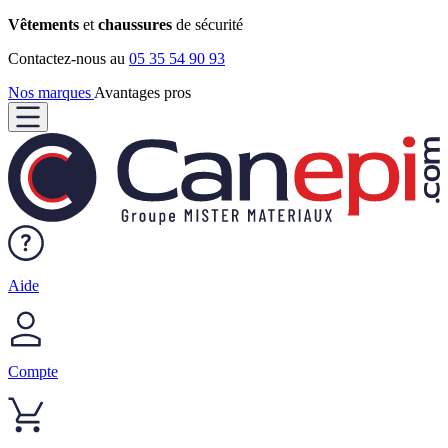
Vêtements
et
chaussures
de sécurité
Contactez-nous au
05 35 54 90 93
Nos marques
Avantages pros
Aide
Compte