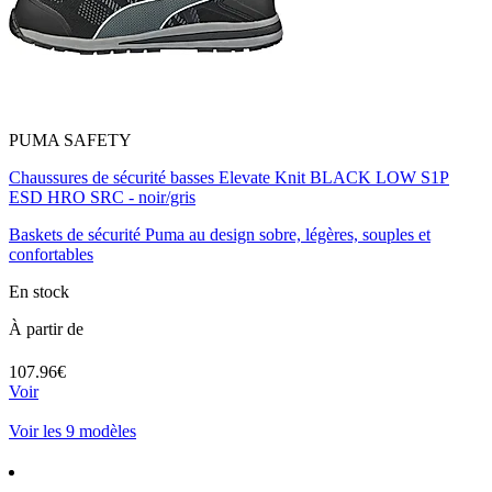
PUMA SAFETY
Chaussures de sécurité basses Elevate Knit BLACK LOW S1P
ESD HRO SRC - noir/gris
Baskets de sécurité Puma au design sobre, légères, souples et
confortables
En stock
À partir de
107.96€
Voir
Voir les 9 modèles