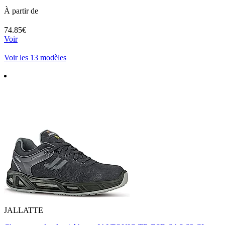
À partir de
74.85€
Voir
Voir les 13 modèles
JALLATTE