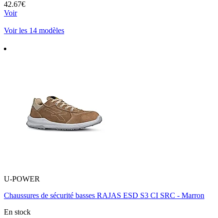
42.67€
Voir
Voir les 14 modèles
U-POWER
Chaussures de sécurité basses RAJAS ESD S3 CI SRC - Marron
En stock