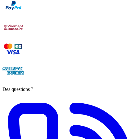
Des questions ?