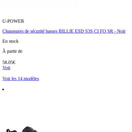
U-POWER
Chaussures de sécurité basses BILLIE ESD S3S CI FO SR - Noir
En stock
À partir de
58.05€
Voir
Voir les 14 modèles