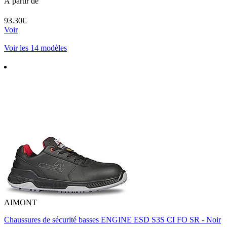
À partir de
93.30€
Voir
Voir les 14 modèles
AIMONT
Chaussures de sécurité basses ENGINE ESD S3S CI FO SR - Noir