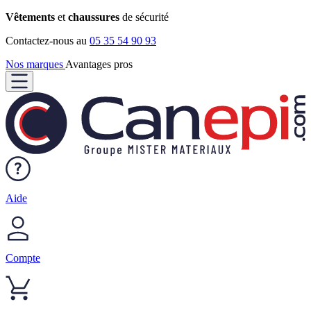
Vêtements
et
chaussures
de sécurité
Contactez-nous au
05 35 54 90 93
Nos marques
Avantages pros
Aide
Compte