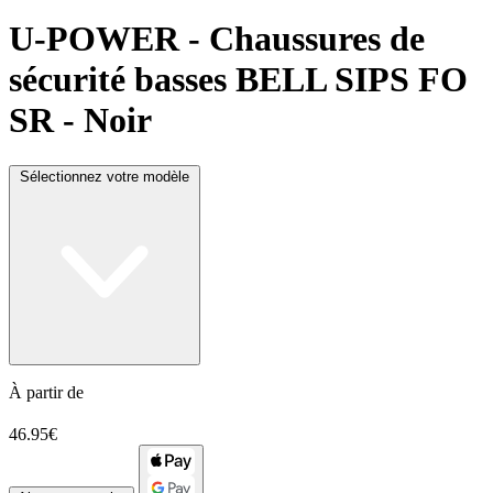
U-POWER
- Chaussures de
sécurité basses BELL SIPS FO
SR - Noir
Sélectionnez votre modèle
À partir de
46.95€