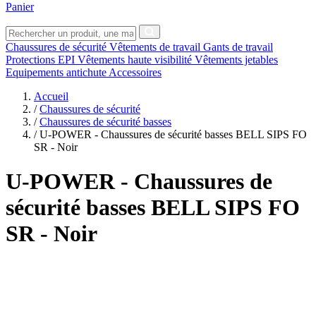
Panier
Chaussures de sécurité
Vêtements de travail
Gants de travail
Protections EPI
Vêtements haute visibilité
Vêtements jetables
Equipements antichute
Accessoires
Accueil
/
Chaussures de sécurité
/
Chaussures de sécurité basses
/
U-POWER - Chaussures de sécurité basses BELL SIPS FO
SR - Noir
U-POWER
- Chaussures de
sécurité basses BELL SIPS FO
SR - Noir