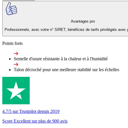
Avantages pro
Professionnels, avec votre n° SIRET, bénéficiez de tarifs privilégiés avec 
Points forts
Semelle d'usure résistante à la chaleur et à l'humidité
Talon décroché pour une meilleure stabilité sur les échelles
4.7/5 sur Trustpilot depuis 2019
Score Excellent sur plus de 900 avis