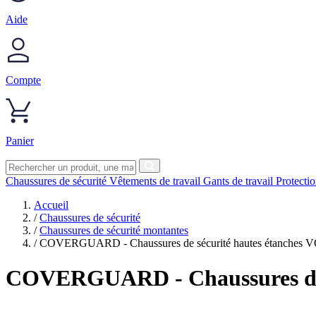
Aide
Compte
Panier
Chaussures de sécurité
Vêtements de travail
Gants de travail
Protecti
Accueil
/
Chaussures de sécurité
/
Chaussures de sécurité montantes
/
COVERGUARD - Chaussures de sécurité hautes étanches 
COVERGUARD
- Chaussures d