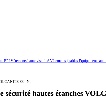
ons EPI
Vêtements haute visibilité
Vêtements jetables
Equipements anti
VOLCANITE S3 - Noir
e sécurité hautes étanches VOL