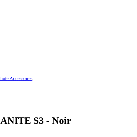
chute
Accessoires
CANITE S3 - Noir