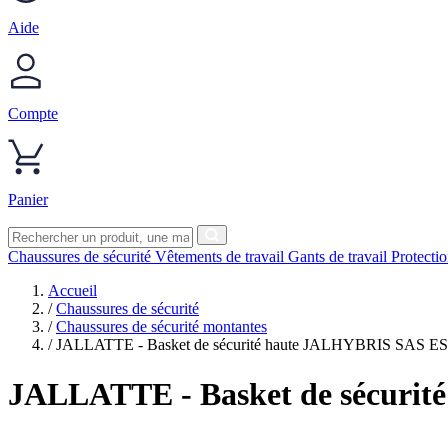
Aide
Compte
Panier
Chaussures de sécurité
Vêtements de travail
Gants de travail
Protecti
Accueil
/
Chaussures de sécurité
/
Chaussures de sécurité montantes
/
JALLATTE - Basket de sécurité haute JALHYBRIS SAS E
JALLATTE
- Basket de sécur