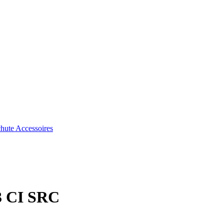
chute
Accessoires
3 CI SRC