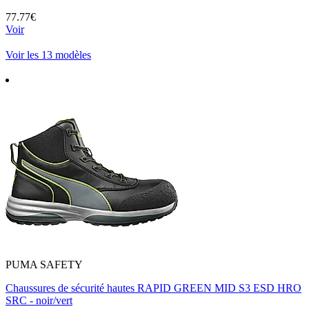
77.77€
Voir
Voir les 13 modèles
PUMA SAFETY
Chaussures de sécurité hautes RAPID GREEN MID S3 ESD HRO
SRC - noir/vert