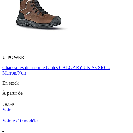
U-POWER
Chaussures de sécurité hautes CALGARY UK S3 SRC -
Marron/Noir
En stock
À partir de
78.94€
Voir
Voir les 10 modèles