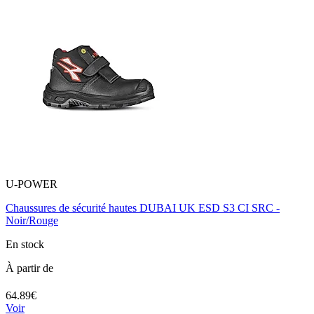
U-POWER
Chaussures de sécurité hautes DUBAI UK ESD S3 CI SRC -
Noir/Rouge
En stock
À partir de
64.89€
Voir