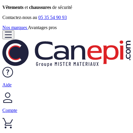
Vêtements
et
chaussures
de sécurité
Contactez-nous au
05 35 54 90 93
Nos marques
Avantages pros
Aide
Compte