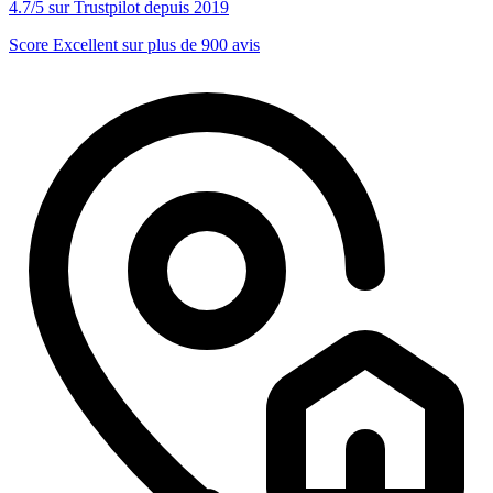
4.7/5 sur Trustpilot depuis 2019
Score Excellent sur plus de 900 avis