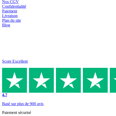
Nos CGV
Confidentialité
Paiement
Livraison
Plan du site
Blog
Score Excellent
4.7
Basé sur plus de 900 avis
Paiement sécurisé