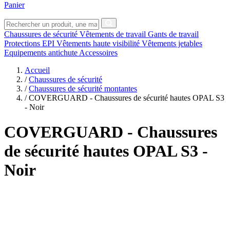
Panier
Chaussures de sécurité
Vêtements de travail
Gants de travail
Protections EPI
Vêtements haute visibilité
Vêtements jetables
Equipements antichute
Accessoires
Accueil
/
Chaussures de sécurité
/
Chaussures de sécurité montantes
/
COVERGUARD - Chaussures de sécurité hautes OPAL S3
- Noir
COVERGUARD
- Chaussures
de sécurité hautes OPAL S3 -
Noir