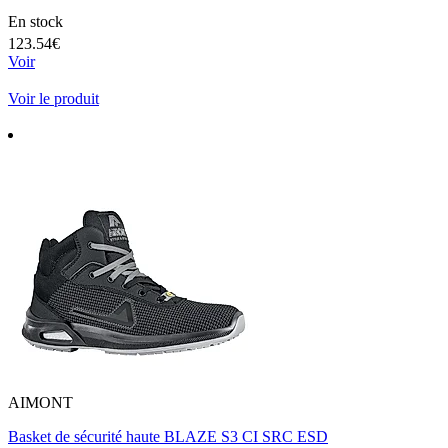
En stock
123.54€
Voir
Voir le produit
AIMONT
Basket de sécurité haute BLAZE S3 CI SRC ESD