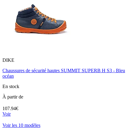
DIKE
Chaussures de sécurité hautes SUMMIT SUPERB H S3 - Bleu
océan
En stock
À partir de
107.94€
Voir
Voir les 10 modèles