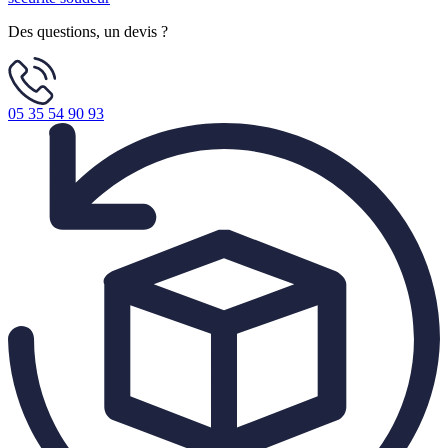
Des questions, un devis ?
05 35 54 90 93