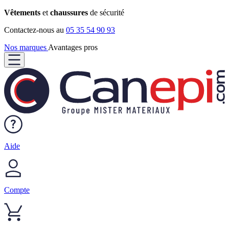
Vêtements
et
chaussures
de sécurité
Contactez-nous au
05 35 54 90 93
Nos marques
Avantages pros
Aide
Compte