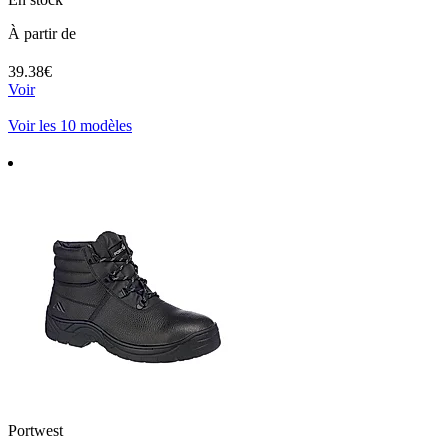
À partir de
39.38€
Voir
Voir les 10 modèles
Portwest