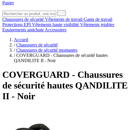
Panier
Chaussures de sécurité
Vêtements de travail
Gants de travail
Protections EPI
Vêtements haute visibilité
Vêtements jetables
Equipements antichute
Accessoires
Accueil
/
Chaussures de sécurité
/
Chaussures de sécurité montantes
/
COVERGUARD - Chaussures de sécurité hautes
QANDILITE II - Noir
COVERGUARD
- Chaussures
de sécurité hautes QANDILITE
II - Noir