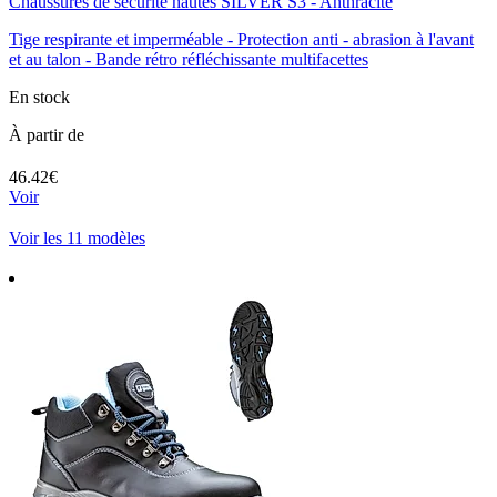
Chaussures de sécurité hautes SILVER S3 - Anthracite
Tige respirante et imperméable - Protection anti - abrasion à l'avant
et au talon - Bande rétro réfléchissante multifacettes
En stock
À partir de
46.42€
Voir
Voir les 11 modèles