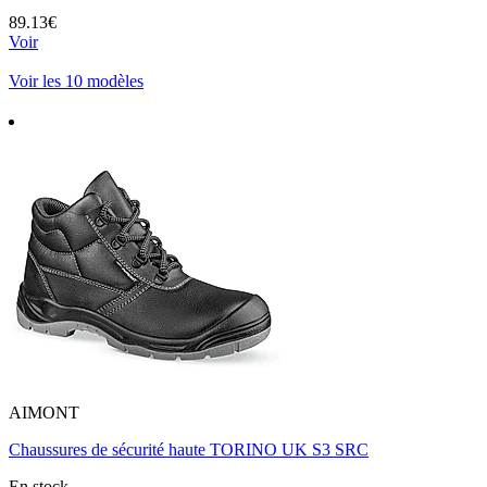
89.13€
Voir
Voir les 10 modèles
AIMONT
Chaussures de sécurité haute TORINO UK S3 SRC
En stock