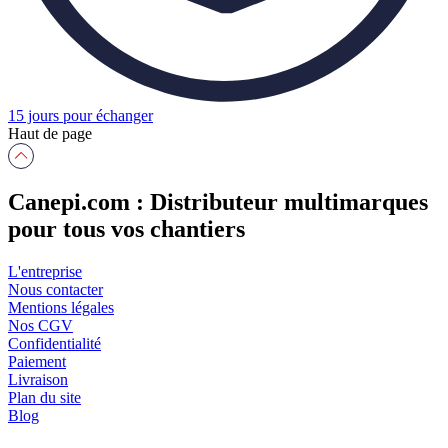
15 jours pour échanger
Haut de page
Canepi.com : Distributeur multimarques
pour tous vos chantiers
L'entreprise
Nous contacter
Mentions légales
Nos CGV
Confidentialité
Paiement
Livraison
Plan du site
Blog