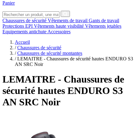
Panier
Chaussures de sécurité
Vêtements de travail
Gants de travail
Protections EPI
Vêtements haute visibilité
Vêtements jetables
Equipements antichute
Accessoires
Accueil
/
Chaussures de sécurité
/
Chaussures de sécurité montantes
/
LEMAITRE - Chaussures de sécurité hautes ENDURO S3
AN SRC Noir
LEMAITRE
- Chaussures de
sécurité hautes ENDURO S3
AN SRC Noir