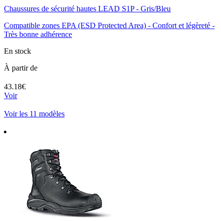
Chaussures de sécurité hautes LEAD S1P - Gris/Bleu
Compatible zones EPA (ESD Protected Area) - Confort et légèreté -
Très bonne adhérence
En stock
À partir de
43.18€
Voir
Voir les 11 modèles