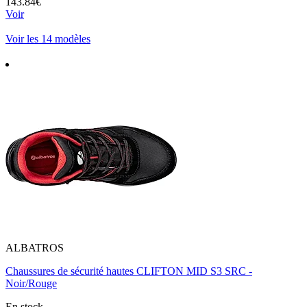
143.84€
Voir
Voir les 14 modèles
ALBATROS
Chaussures de sécurité hautes CLIFTON MID S3 SRC -
Noir/Rouge
En stock