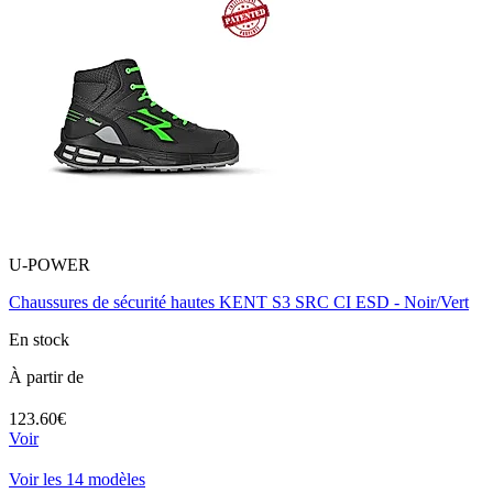
U-POWER
Chaussures de sécurité hautes KENT S3 SRC CI ESD - Noir/Vert
En stock
À partir de
123.60€
Voir
Voir les 14 modèles