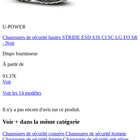
U-POWER
Chaussures de sécurité hautes STRIDE ESD S3S CI SC LG FO SR
- Noir
Dispo fournisseur
À partir de
93.37€
Voir
Voir les 14 modèles
Il n'y a pas encore d'avis sur ce produit.
Voir + dans la même catégorie
Chaussures de sécurité coquées
Chaussures de sécurité homme
Chaussures de sécurité femme
Chaussures de sécurité anti glisse