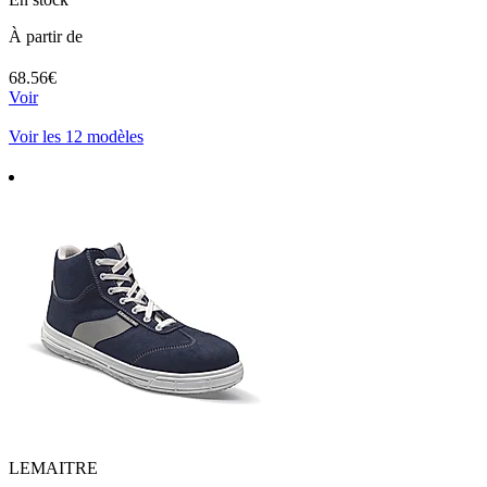
À partir de
68.56€
Voir
Voir les 12 modèles
LEMAITRE