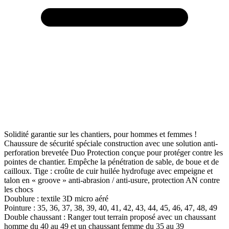
Solidité garantie sur les chantiers, pour hommes et femmes !
Chaussure de sécurité spéciale construction avec une solution anti-
perforation brevetée Duo Protection conçue pour protéger contre les
pointes de chantier. Empêche la pénétration de sable, de boue et de
cailloux. Tige : croûte de cuir huilée hydrofuge avec empeigne et
talon en « groove » anti-abrasion / anti-usure, protection AN contre
les chocs
Doublure : textile 3D micro aéré
Pointure : 35, 36, 37, 38, 39, 40, 41, 42, 43, 44, 45, 46, 47, 48, 49
Double chaussant : Ranger tout terrain proposé avec un chaussant
homme du 40 au 49 et un chaussant femme du 35 au 39