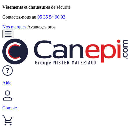
Vêtements
et
chaussures
de sécurité
Contactez-nous au
05 35 54 90 93
Nos marques
Avantages pros
Aide
Compte