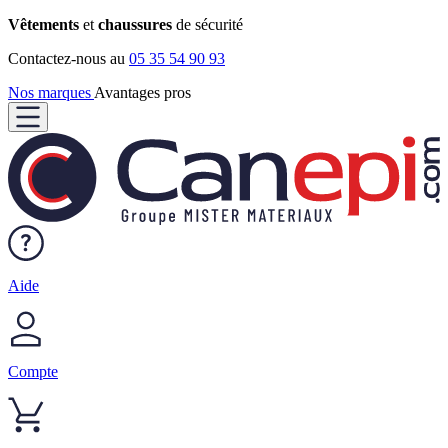
Vêtements
et
chaussures
de sécurité
Contactez-nous au
05 35 54 90 93
Nos marques
Avantages pros
Aide
Compte