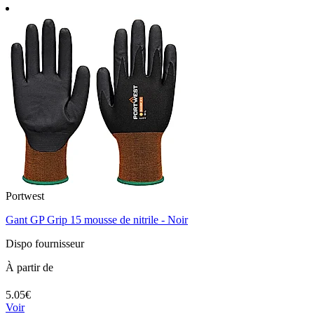
Portwest
Gant GP Grip 15 mousse de nitrile - Noir
Dispo fournisseur
À partir de
5.05€
Voir