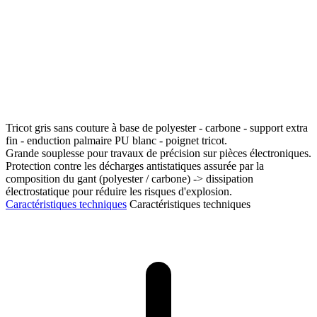
Tricot gris sans couture à base de polyester - carbone - support extra
fin - enduction palmaire PU blanc - poignet tricot.
Grande souplesse pour travaux de précision sur pièces électroniques.
Protection contre les décharges antistatiques assurée par la
composition du gant (polyester / carbone) -> dissipation
électrostatique pour réduire les risques d'explosion.
Caractéristiques techniques
Caractéristiques techniques