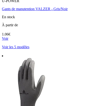
U-POWER
Gants de manutention VALZER - Gris/Noir
En stock
À partir de
1.06€
Voir
Voir les 5 modèles