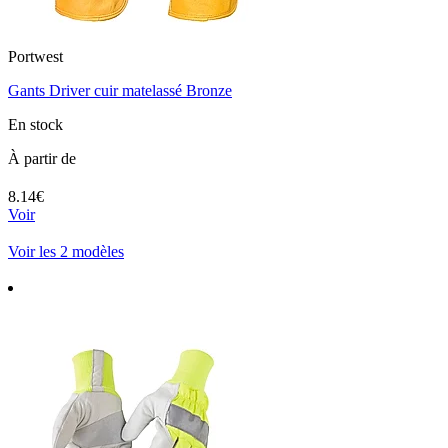
Portwest
Gants Driver cuir matelassé Bronze
En stock
À partir de
8.14€
Voir
Voir les 2 modèles