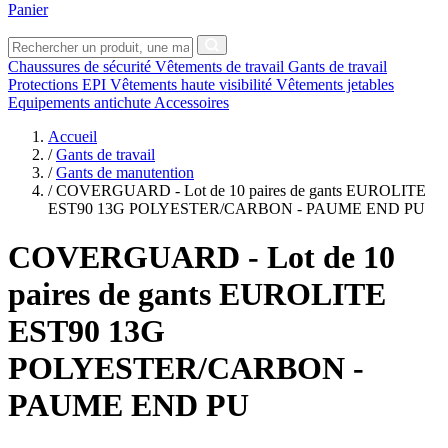
Panier
Chaussures de sécurité
Vêtements de travail
Gants de travail
Protections EPI
Vêtements haute visibilité
Vêtements jetables
Equipements antichute
Accessoires
Accueil
/
Gants de travail
/
Gants de manutention
/
COVERGUARD - Lot de 10 paires de gants EUROLITE
EST90 13G POLYESTER/CARBON - PAUME END PU
COVERGUARD
- Lot de 10
paires de gants EUROLITE
EST90 13G
POLYESTER/CARBON -
PAUME END PU