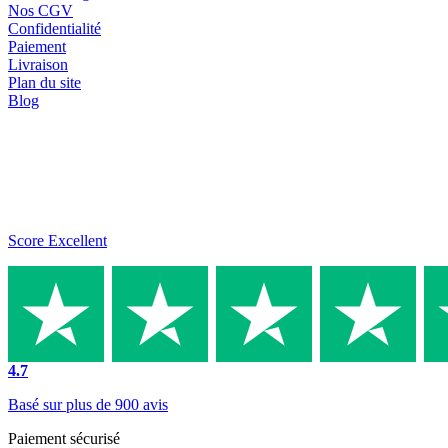
Nos CGV
Confidentialité
Paiement
Livraison
Plan du site
Blog
Score Excellent
4.7
Basé sur plus de 900 avis
Paiement sécurisé