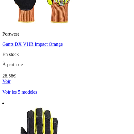
Portwest
Gants DX VHR Impact Orange
En stock
À partir de
26.56€
Voir
Voir les 5 modèles