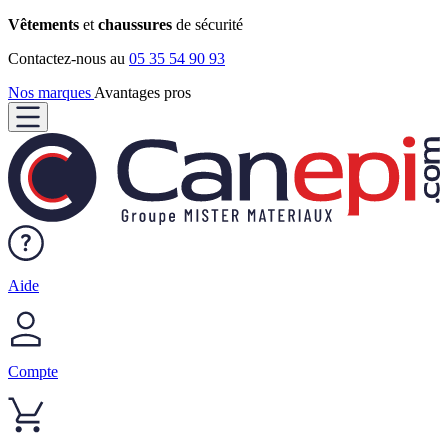
Vêtements
et
chaussures
de sécurité
Contactez-nous au
05 35 54 90 93
Nos marques
Avantages pros
Aide
Compte