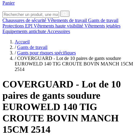
Panier
Chaussures de sécurité
Vêtements de travail
Gants de travail
Protections EPI
Vêtements haute visibilité
Vêtements jetables
Equipements antichute
Accessoires
Accueil
/
Gants de travail
/
Gants pour risques spécifiques
/
COVERGUARD - Lot de 10 paires de gants soudure
EUROWELD 140 TIG CROUTE BOVIN MANCH 15CM
2514
COVERGUARD
- Lot de 10
paires de gants soudure
EUROWELD 140 TIG
CROUTE BOVIN MANCH
15CM 2514