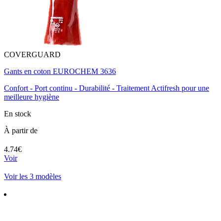
COVERGUARD
Gants en coton EUROCHEM 3636
Confort - Port continu - Durabilité - Traitement Actifresh pour une
meilleure hygiène
En stock
À partir de
4.74€
Voir
Voir les 3 modèles