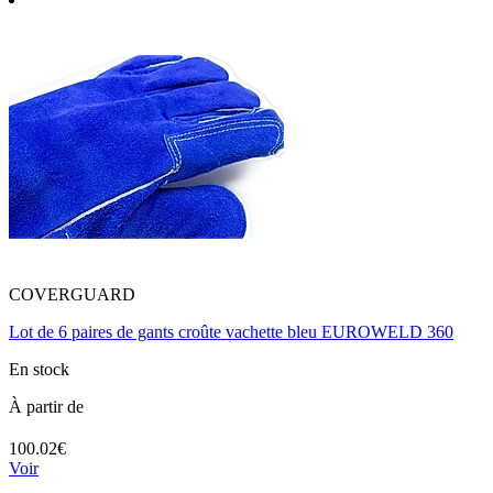
COVERGUARD
Lot de 6 paires de gants croûte vachette bleu EUROWELD 360
En stock
À partir de
100.02€
Voir