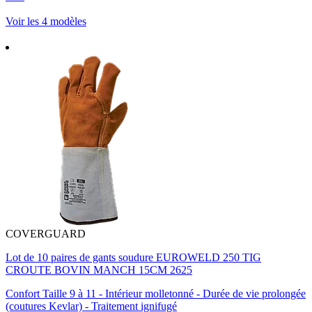
Voir les 4 modèles
COVERGUARD
Lot de 10 paires de gants soudure EUROWELD 250 TIG
CROUTE BOVIN MANCH 15CM 2625
Confort Taille 9 à 11 - Intérieur molletonné - Durée de vie prolongée
(coutures Kevlar) - Traitement ignifugé