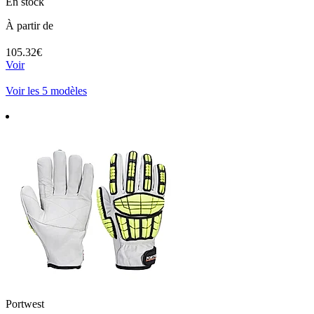
En stock
À partir de
105.32€
Voir
Voir les 5 modèles
Portwest