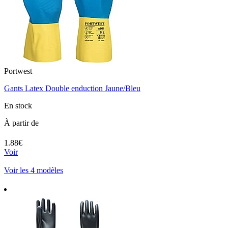
Portwest
Gants Latex Double enduction Jaune/Bleu
En stock
À partir de
1.88€
Voir
Voir les 4 modèles