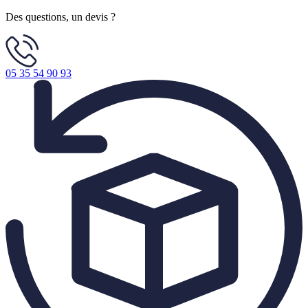
Des questions, un devis ?
05 35 54 90 93