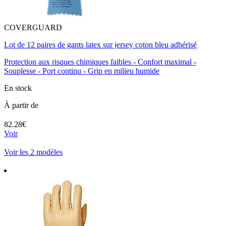
COVERGUARD
Lot de 12 paires de gants latex sur jersey coton bleu adhérisé
Protection aux risques chimiques faibles - Confort maximal -
Souplesse - Port continu - Grip en milieu humide
En stock
À partir de
82.28€
Voir
Voir les 2 modèles