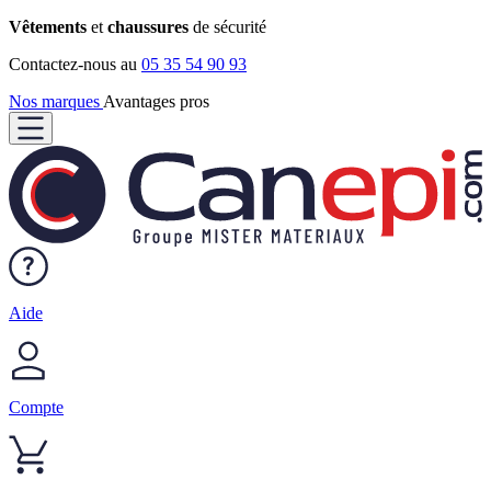
Vêtements
et
chaussures
de sécurité
Contactez-nous au
05 35 54 90 93
Nos marques
Avantages pros
Aide
Compte