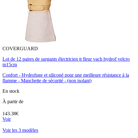
COVERGUARD
Lot de 12 paires de surgants électricien tt fleur vach hydrof velcro
m15cm
Confort - Hydrofuge et siliconé pour une meilleure résistance à la
flamme - Manchette de sécurité - (non isolant)
En stock
À partir de
143.38€
Voir
Voir les 3 modèles