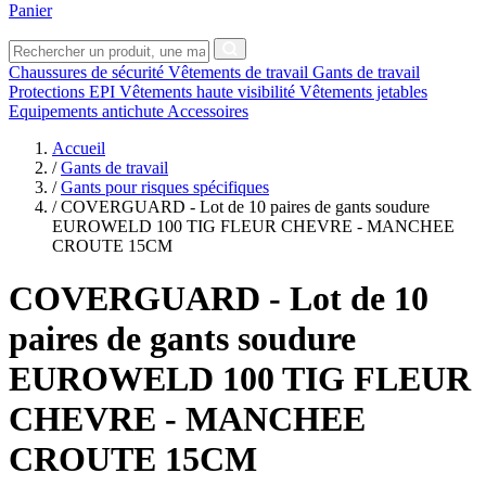
Panier
Chaussures de sécurité
Vêtements de travail
Gants de travail
Protections EPI
Vêtements haute visibilité
Vêtements jetables
Equipements antichute
Accessoires
Accueil
/
Gants de travail
/
Gants pour risques spécifiques
/
COVERGUARD - Lot de 10 paires de gants soudure
EUROWELD 100 TIG FLEUR CHEVRE - MANCHEE
CROUTE 15CM
COVERGUARD
- Lot de 10
paires de gants soudure
EUROWELD 100 TIG FLEUR
CHEVRE - MANCHEE
CROUTE 15CM